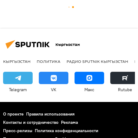
Кыргызстан
КЫРГЫЗСТАН
ПОЛИТИКА
РАДИО SPUTNIK КЫРГЫЗСТАН
Р
Telegram
VK
Макс
Rutube
О проекте
Правила использования
Контакты и сотрудничество
Реклама
Пресс-релизы
Политика конфиденциальности