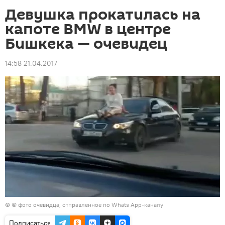
Девушка прокатилась на
капоте BMW в центре
Бишкека — очевидец
14:58 21.04.2017
© © фото очевидца, отправленное по Whats App-каналу
Подписаться