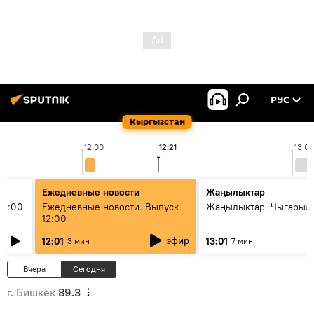
РУС
Кыргызстан
12:00
12:21
13:00
Ежедневные новости
Жаңылыктар
11:00
Ежедневные новости. Выпуск
Жаңылыктар. Чыгарыл
12:00
эфир
12:01
13:01
3 мин
7 мин
Вчера
Сегодня
г. Бишкек
89.3