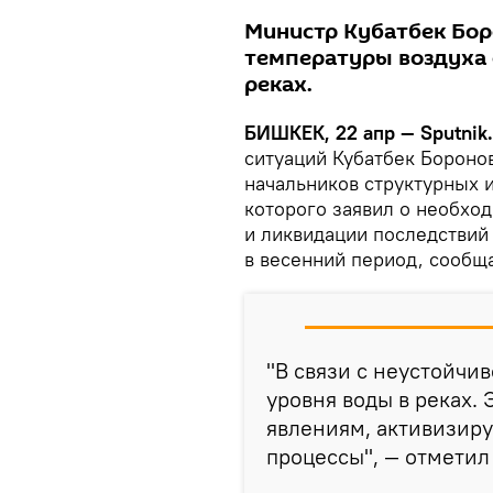
Министр Кубатбек Бор
температуры воздуха 
реках.
БИШКЕК, 22 апр — Sputnik.
ситуаций Кубатбек Бороно
начальников структурных 
которого заявил о необхо
и ликвидации последствий
в весенний период, сообщ
"В связи с неустойчи
уровня воды в реках.
явлениям, активизир
процессы", — отметил