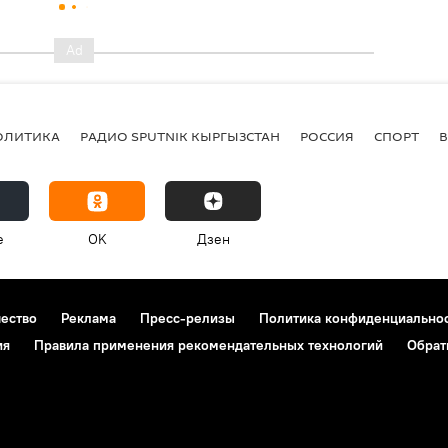
ОЛИТИКА
РАДИО SPUTNIK КЫРГЫЗСТАН
РОССИЯ
СПОРТ
e
OK
Дзен
чество
Реклама
Пресс-релизы
Политика конфиденциально
ия
Правила применения рекомендательных технологий
Обрат