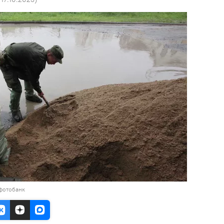
 фотобанк