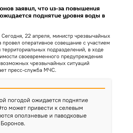
онов заявил, что из-за повышения
ожидается поднятие уровня воды в
Сегодня, 22 апреля, министр чрезвычайных
в провел оперативное совещание с участием
и территориальных подразделений, в ходе
димости своевременного предупреждения
 возможных чрезвычайных ситуаций
ает пресс-служба МЧС.
вой погодой ожидается поднятие
 Это может привести к селевым
уются оползневые и паводковые
 Боронов.