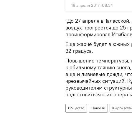
16 апреля 2017, 08:34
"До 27 апреля в Таласской
воздух прогреется до 25 гр
проинформировал Итибаев
Еще жарче будет в южных 
32 градуса.
Повышение температуры, п
к обильному таянию снега,
еще и ливневые дожди, чт
чрезвычайных ситуаций. К
руководителям структурны
подготовиться к их операт
Общество
Новости
Кыргызста