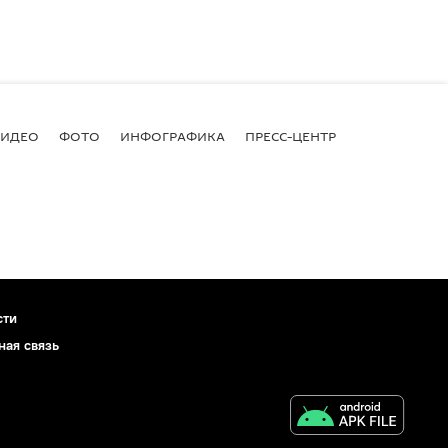
ВИДЕО
ФОТО
ИНФОГРАФИКА
ПРЕСС-ЦЕНТР
сти
ная связь