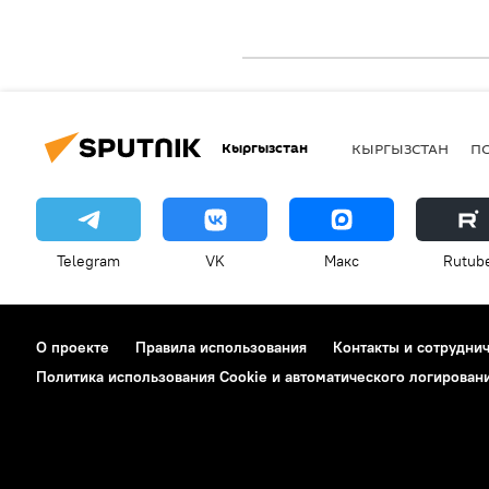
Кыргызстан
КЫРГЫЗСТАН
П
Telegram
VK
Макс
Rutub
О проекте
Правила использования
Контакты и сотрудни
Политика использования Cookie и автоматического логирован