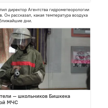
пил директор Агентства гидрометеорологии
. Он рассказал, какая температура воздуха
 ближайшие дни.
атели — школьников Бишкека
той МЧС