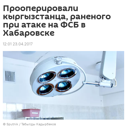
Прооперировали
кыргызстанца, раненого
при атаке на ФСБ в
Хабаровске
12:01 23.04.2017
©
Sputnik / Табылды Кадырбеков