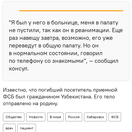
"Я был у него в больнице, меня в палату
не пустили, так как он в реанимации. Еще
раз навещу завтра, возможно, его уже
переведут в общую палату. Но он
в нормальном состоянии, говорил
по телефону со знакомыми", — сообщил
консул.
Известно, что погибший посетитель приемной
ФСБ был гражданином Узбекистана. Его тело
отправлено на родину.
Общество
Новости
В мире
Россия
Хабаровск
ФСБ
врач
пациент