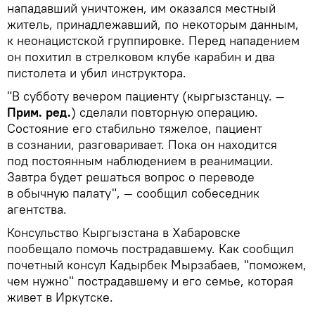
нападавший уничтожен, им оказался местный
житель, принадлежавший, по некоторым данным,
к неонацистской группировке. Перед нападением
он похитил в стрелковом клубе карабин и два
пистолета и убил инструктора.
"В субботу вечером пациенту (кыргызстанцу. —
Прим. ред.
) сделали повторную операцию.
Состояние его стабильно тяжелое, пациент
в сознании, разговаривает. Пока он находится
под постоянным наблюдением в реанимации.
Завтра будет решаться вопрос о переводе
в обычную палату", — сообщил собеседник
агентства.
Консульство Кыргызстана в Хабаровске
пообещало помочь пострадавшему. Как сообщил
почетный консул Кадырбек Мырзабаев, "поможем,
чем нужно" пострадавшему и его семье, которая
живет в Иркутске.