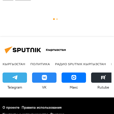
Кыргызстан
КЫРГЫЗСТАН
ПОЛИТИКА
РАДИО SPUTNIK КЫРГЫЗСТАН
Р
Telegram
VK
Макс
Rutube
О проекте
Правила использования