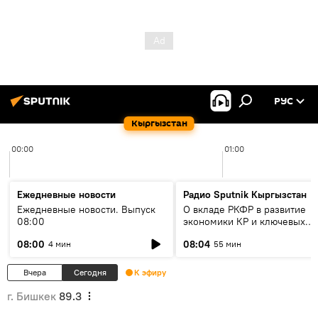
РУС
Кыргызстан
00:00
01:00
Ежедневные новости
Радио Sputnik Кыргызстан
Ежедневные новости. Выпуск
О вкладе РКФР в развитие
08:00
экономики КР и ключевых
секторах до 2030 года
08:00
08:04
4 мин
55 мин
Вчера
Сегодня
К эфиру
г. Бишкек
89.3