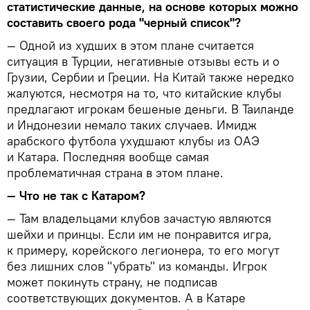
статистические данные, на основе которых можно
составить своего рода "черный список"?
— Одной из худших в этом плане считается
ситуация в Турции, негативные отзывы есть и о
Грузии, Сербии и Греции. На Китай также нередко
жалуются, несмотря на то, что китайские клубы
предлагают игрокам бешеные деньги. В Таиланде
и Индонезии немало таких случаев. Имидж
арабского футбола ухудшают клубы из ОАЭ
и Катара. Последняя вообще самая
проблематичная страна в этом плане.
— Что не так с Катаром?
— Там владельцами клубов зачастую являются
шейхи и принцы. Если им не понравится игра,
к примеру, корейского легионера, то его могут
без лишних слов "убрать" из команды. Игрок
может покинуть страну, не подписав
соответствующих документов. А в Катаре