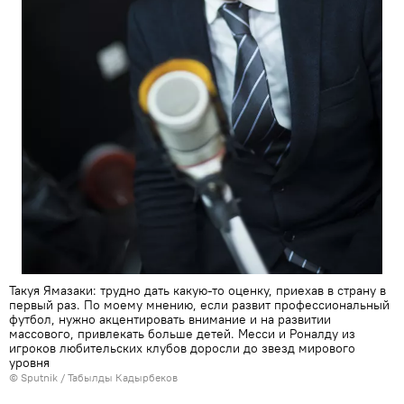
Такуя Ямазаки: трудно дать какую-то оценку, приехав в страну в
первый раз. По моему мнению, если развит профессиональный
футбол, нужно акцентировать внимание и на развитии
массового, привлекать больше детей. Месси и Роналду из
игроков любительских клубов доросли до звезд мирового
уровня
©
Sputnik / Табылды Кадырбеков