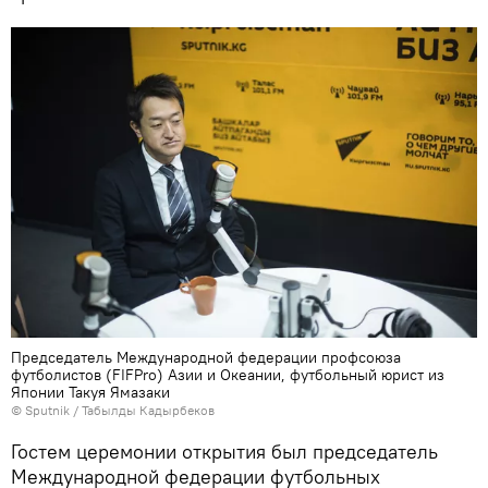
Председатель Международной федерации профсоюза
футболистов (FIFPro) Азии и Океании, футбольный юрист из
Японии Такуя Ямазаки
©
Sputnik / Табылды Кадырбеков
Гостем церемонии открытия был председатель
Международной федерации футбольных