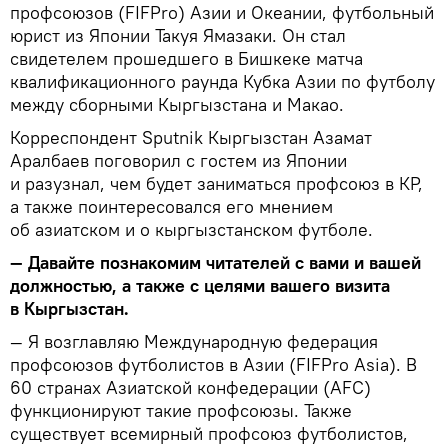
профсоюзов (FIFPro) Азии и Океании, футбольный
юрист из Японии Такуя Ямазаки. Он стал
свидетелем прошедшего в Бишкеке матча
квалификационного раунда Кубка Азии по футболу
между сборными Кыргызстана и Макао.
Корреспондент Sputnik Кыргызстан Азамат
Аралбаев поговорил с гостем из Японии
и разузнал, чем будет заниматься профсоюз в КР,
а также поинтересовался его мнением
об азиатском и о кыргызстанском футболе.
— Давайте познакомим читателей с вами и вашей
должностью, а также с целями вашего визита
в Кыргызстан.
— Я возглавляю Международную федерация
профсоюзов футболистов в Азии (FIFPro Asia). В
60 странах Азиатской конфедерации (AFC)
функционируют такие профсоюзы. Также
существует всемирный профсоюз футболистов,