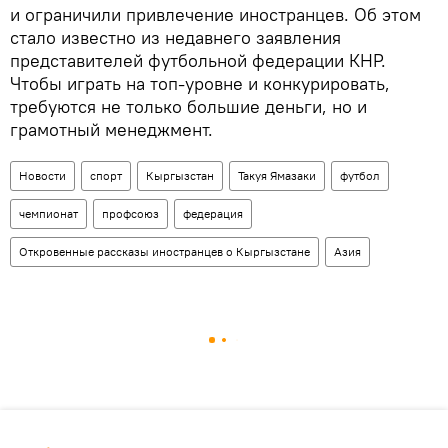
и ограничили привлечение иностранцев. Об этом
стало известно из недавнего заявления
представителей футбольной федерации КНР.
Чтобы играть на топ-уровне и конкурировать,
требуются не только большие деньги, но и
грамотный менеджмент.
Новости
спорт
Кыргызстан
Такуя Ямазаки
футбол
чемпионат
профсоюз
федерация
Откровенные рассказы иностранцев о Кыргызстане
Азия