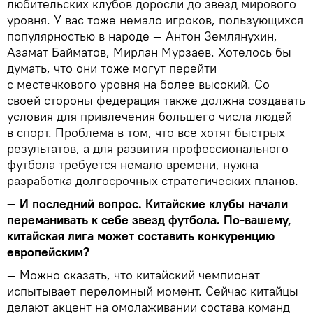
любительских клубов доросли до звезд мирового
уровня. У вас тоже немало игроков, пользующихся
популярностью в народе — Антон Землянухин,
Азамат Байматов, Мирлан Мурзаев. Хотелось бы
думать, что они тоже могут перейти
с местечкового уровня на более высокий. Со
своей стороны федерация также должна создавать
условия для привлечения большего числа людей
в спорт. Проблема в том, что все хотят быстрых
результатов, а для развития профессионального
футбола требуется немало времени, нужна
разработка долгосрочных стратегических планов.
— И последний вопрос. Китайские клубы начали
переманивать к себе звезд футбола. По-вашему,
китайская лига может составить конкуренцию
европейским?
— Можно сказать, что китайский чемпионат
испытывает переломный момент. Сейчас китайцы
делают акцент на омолаживании состава команд