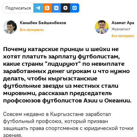
Подписаться
Каныбек Бейшенбеков
Азамат Арал
Журналист
Все материалы
Все материалы
Почему катарские принцы и шейхи не
хотят платить зарплату футболистам,
какие страны "лидируют" по невыплате
заработанных денег игрокам и что нужно
делать, чтобы кыргызстанские
футбольные звезды из местных стали
мировыми, рассказал председатель
профсоюзов футболистов Азии и Океании.
Совсем недавно в Кыргызстане заработал
футбольный профсоюз, который призван
защищать права спортсменов с юридической точки
зрения.