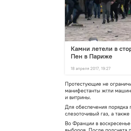
Камни летели в сто
Пен в Париже
18 апреля 2017, 19:27
Протестующие не ограничи
манифестанты жгли машин
и витрины.
Для обеспечения порядка
слезоточивый газ, а такж
Во Франции в воскресень
выборов. После подсчета 