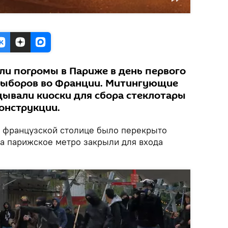
и погромы в Париже в день первого
выборов во Франции. Митингующие
ывали киоски для сбора стеклотары
онструкции.
 французской столице было перекрыто
 а парижское метро закрыли для входа