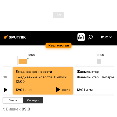
РУС
Кыргызстан
12:07
13:00
Ежедневные новости
Жаңылыктар
11:00
Ежедневные новости. Выпуск
Жаңылыктар. Чыгарыл
12:00
эфир
12:01
13:01
7 мин
3 мин
Вчера
Сегодня
г. Бишкек
89.3