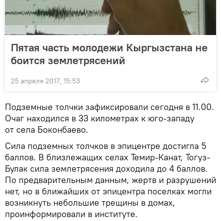
Пятая часть молодежи Кыргызстана не
боится землетрясений
25 апреля 2017, 15:53
Подземные толчки зафиксировали сегодня в 11.00.
Очаг находился в 33 километрах к юго-западу
от села Боконбаево.
Сила подземных толчков в эпицентре достигла 5
баллов. В близлежащих селах Темир-Канат, Тогуз-
Булак сила землетрясения доходила до 4 баллов.
По предварительным данным, жертв и разрушений
нет, но в ближайших от эпицентра поселках могли
возникнуть небольшие трещины в домах,
проинформировали в институте.