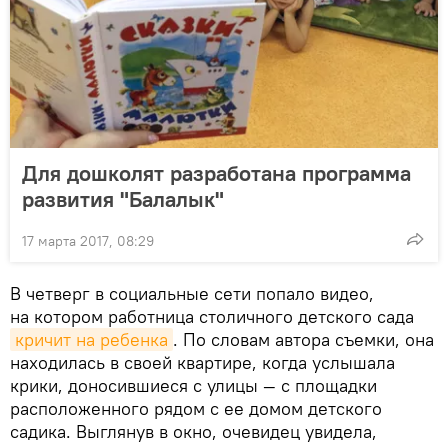
Для дошколят разработана программа
развития "Балалык"
17 марта 2017, 08:29
В четверг в социальные сети попало видео,
на котором работница столичного детского сада
кричит на ребенка
. По словам автора съемки, она
находилась в своей квартире, когда услышала
крики, доносившиеся с улицы — с площадки
расположенного рядом с ее домом детского
садика. Выглянув в окно, очевидец увидела,