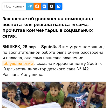
Подписаться
Заявление об увольнении помощница
воспитателя решила написать сама,
прочитав комментарии в социальных
сетях.
БИШКЕК, 28 апр — Sputnik.
Этим утром помощница
по воспитательной работе была очень расстроена
и плакала, она сама написала заявление
об увольнении
, сказала корреспонденту Sputnik
Кыргызстан директор детского сада № 142
Равшана Абдуллина.