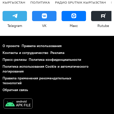
КЫРГЫЗСТАН
ПОЛИТИКА
РАДИО SPUTNIK КЫРГЫЗСТАН
Р
Telegram
VK
Макс
Rutube
О проекте
Правила использования
Контакты и сотрудничество
Реклама
Пресс-релизы
Политика конфиденциальности
Политика использования Cookie и автоматического
логирования
Правила применения рекомендательных
технологий
Обратная связь