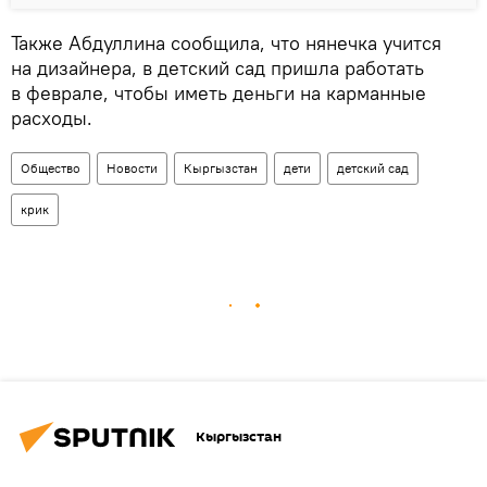
Также Абдуллина сообщила, что нянечка учится
на дизайнера, в детский сад пришла работать
в феврале, чтобы иметь деньги на карманные
расходы.
Общество
Новости
Кыргызстан
дети
детский сад
крик
Кыргызстан