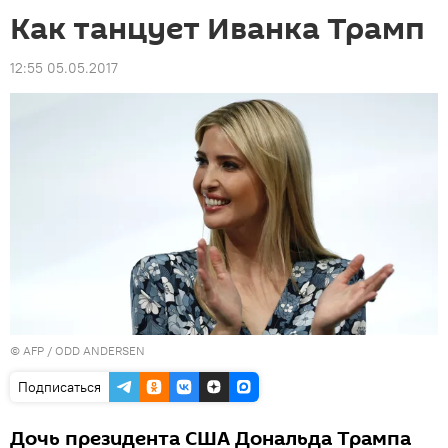
Как танцует Иванка Трамп
12:55 05.05.2017
©
AFP
/ ODD ANDERSEN
Подписаться
Дочь президента США Дональда Трампа