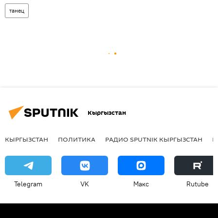
танец
Кыргызстан
КЫРГЫЗСТАН
ПОЛИТИКА
РАДИО SPUTNIK КЫРГЫЗСТАН
Р
Telegram
VK
Макс
Rutube