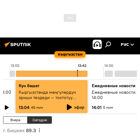
РУС
Кыргызстан
13:00
13:42
14:00
Күн башат
Ежедневные новости
13:00
Кыргызстанда мөңгүлөрдүн
Ежедневные новости. 
эриши тездеди — токтотуу
14:00
мүмкүн эмеспи?
эфир
13:04
14:01
46 мин
5 мин
Вчера
Сегодня
г. Бишкек
89.3