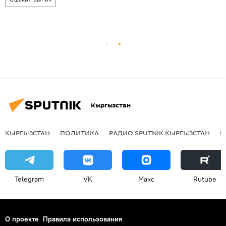
Кыргызстан
КЫРГЫЗСТАН
ПОЛИТИКА
РАДИО SPUTNIK КЫРГЫЗСТАН
Р
Telegram
VK
Макс
Rutube
О проекте
Правила использования