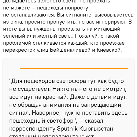
дожидаетесь зеленого света, но проехать
не можете — пешеходы попросту
не останавливаются. Вы сигналите, высовываетесь
из окна, просите пропустить, но вас игнорируют. В
итоге вы вынуждены проезжать на мигающий
зеленый или желтый свет… Пожалуй, с такой
проблемой сталкивается каждый, кто проезжает
перекресток улиц Бейшеналиевой и Киевской.
"Для пешеходов светофора тут как будто
не существует. Никто на него не смотрит,
все идут на красный. Даже с детьми идут,
не обращая внимания на запрещающий
сигнал. Наверное, нужно поставить здесь
пешеходный светофор", — сказал
корреспонденту Sputnik Кыргызстан
стоявший неподалеку таксист.