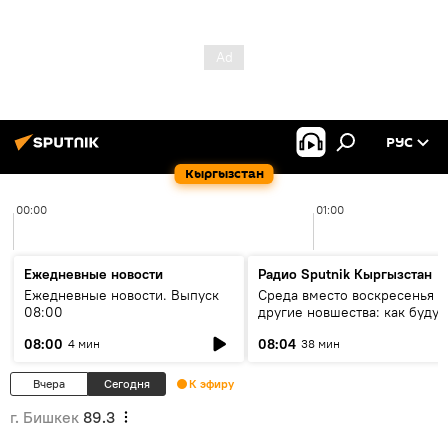
РУС
Кыргызстан
00:00
01:00
Ежедневные новости
Радио Sputnik Кыргызстан
Ежедневные новости. Выпуск
Среда вместо воскресенья и
08:00
другие новшества: как будут
проходить выборы в КР?
08:00
08:04
4 мин
38 мин
Вчера
Сегодня
К эфиру
г. Бишкек
89.3