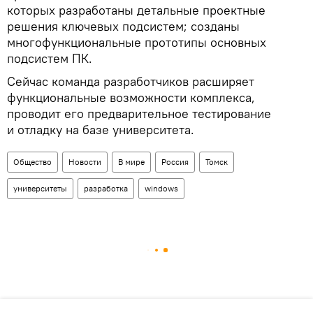
которых разработаны детальные проектные
решения ключевых подсистем; созданы
многофункциональные прототипы основных
подсистем ПК.
Сейчас команда разработчиков расширяет
функциональные возможности комплекса,
проводит его предварительное тестирование
и отладку на базе университета.
Общество
Новости
В мире
Россия
Томск
университеты
разработка
windows