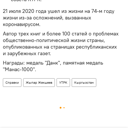
21 июля 2020 года ушел из жизни на 74-м году
жизни из-за осложнений, вызванных
коронавирусом.
Автор трех книг и более 100 статей о проблемах
общественно-политической жизни страны,
опубликованных на страницах республиканских
и зарубежных газет.
Награды: медаль "Данк", памятная медаль
"Манас-1000".
Справки
Жыпар Жекшеев
УТРК
Кыргызстан