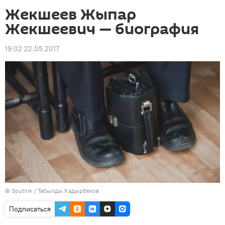
Жекшеев Жыпар
Жекшеевич — биография
19:02 22.05.2017
©
Sputnik / Табылды Кадырбеков
Подписаться