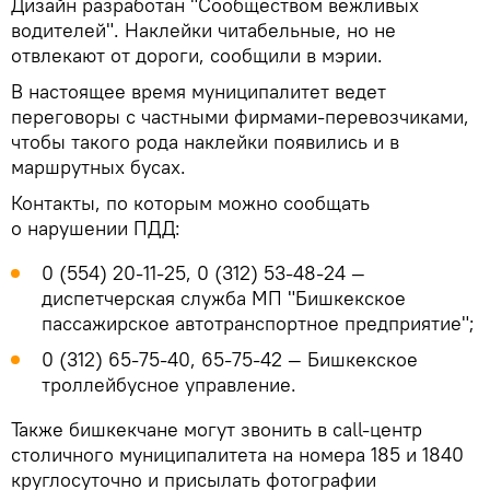
Дизайн разработан "Сообществом вежливых
водителей". Наклейки читабельные, но не
отвлекают от дороги, сообщили в мэрии.
В настоящее время муниципалитет ведет
переговоры с частными фирмами-перевозчиками,
чтобы такого рода наклейки появились и в
маршрутных бусах.
Контакты, по которым можно сообщать
о нарушении ПДД:
0 (554) 20-11-25, 0 (312) 53-48-24 —
диспетчерская служба МП "Бишкекское
пассажирское автотранспортное предприятие";
0 (312) 65-75-40, 65-75-42 — Бишкекское
троллейбусное управление.
Также бишкекчане могут звонить в сall-центр
столичного муниципалитета на номера 185 и 1840
круглосуточно и присылать фотографии