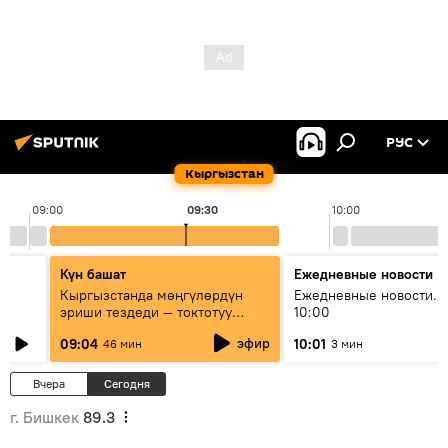
РУС
Кыргызстан
09:00
09:30
10:00
Күн башат
Ежедневные новости
Кыргызстанда мөңгүлөрдүн
Ежедневные новости. 
эриши тездеди — токтотуу
10:00
мүмкүн эмеспи?
эфир
09:04
10:01
46 мин
3 мин
Вчера
Сегодня
г. Бишкек
89.3