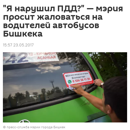
"Я нарушил ПДД?" — мэрия
просит жаловаться на
водителей автобусов
Бишкека
15:57 23.05.2017
©
пресс-служба мэрии города Бишкек