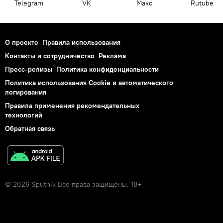
Telegram
VK
Макс
Rutube
О проекте
Правила использования
Контакты и сотрудничество
Реклама
Пресс-релизы
Политика конфиденциальности
Политика использования Cookie и автоматического
логирования
Правила применения рекомендательных
технологий
Обратная связь
© 2026 Sputnik Все права защищены. 18+