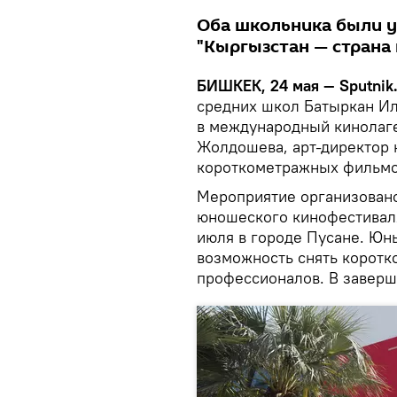
Оба школьника были 
"Кыргызстан — стран
БИШКЕК, 24 мая — Sputnik
средних школ Батыркан Ил
в международный кинолаг
Жолдошева, арт-директор 
короткометражных фильмо
Мероприятие организовано
юношеского кинофестиваля 
июля в городе Пусане. Юн
возможность снять коротк
профессионалов. В заверш