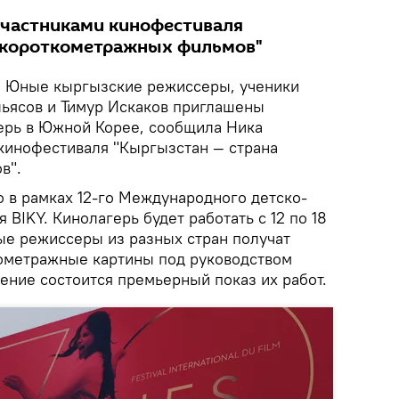
участниками кинофестиваля
а короткометражных фильмов"
.
Юные кыргызские режиссеры, ученики
ьясов и Тимур Искаков приглашены
ерь в Южной Корее, сообщила Ника
кинофестиваля "Кыргызстан — страна
в".
 в рамках 12-го Международного детско-
BIKY. Кинолагерь будет работать с 12 по 18
ые режиссеры из разных стран получат
ометражные картины под руководством
ение состоится премьерный показ их работ.