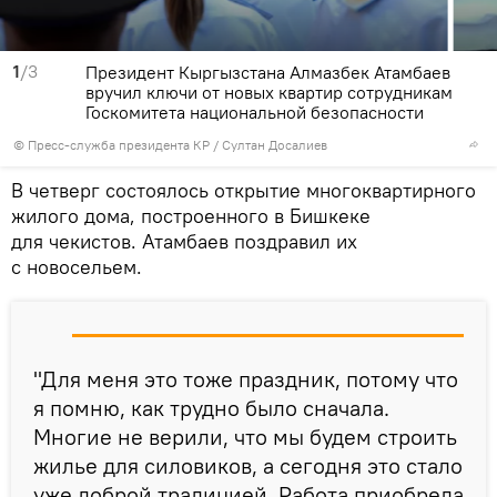
1
/3
Президент Кыргызстана Алмазбек Атамбаев
вручил ключи от новых квартир сотрудникам
Госкомитета национальной безопасности
©
Пресс-служба президента КР / Султан Досалиев
В четверг состоялось открытие многоквартирного
жилого дома, построенного в Бишкеке
для чекистов. Атамбаев поздравил их
с новосельем.
"Для меня это тоже праздник, потому что
я помню, как трудно было сначала.
Многие не верили, что мы будем строить
жилье для силовиков, а сегодня это стало
уже доброй традицией. Работа приобрела