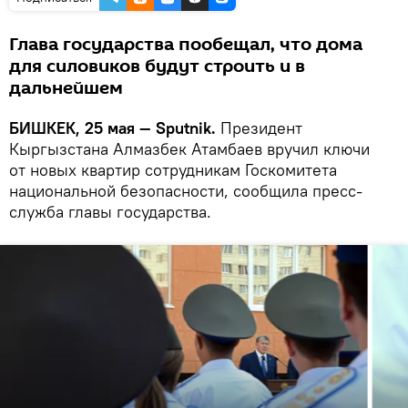
Глава государства пообещал, что дома
для силовиков будут строить и в
дальнейшем
БИШКЕК, 25 мая — Sputnik.
Президент
Кыргызстана Алмазбек Атамбаев вручил ключи
от новых квартир сотрудникам Госкомитета
национальной безопасности, сообщила пресс-
служба главы государства.