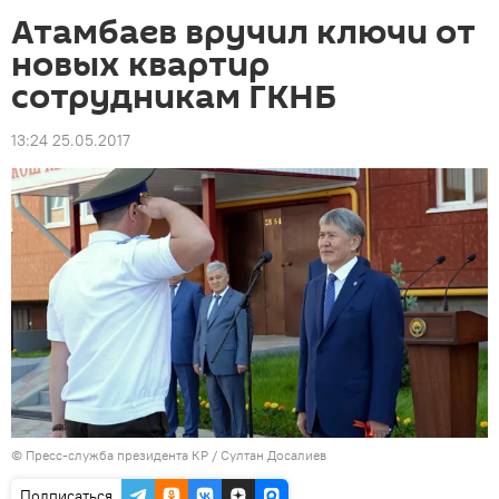
Атамбаев вручил ключи от
новых квартир
сотрудникам ГКНБ
13:24 25.05.2017
©
Пресс-служба президента КР / Султан Досалиев
Подписаться