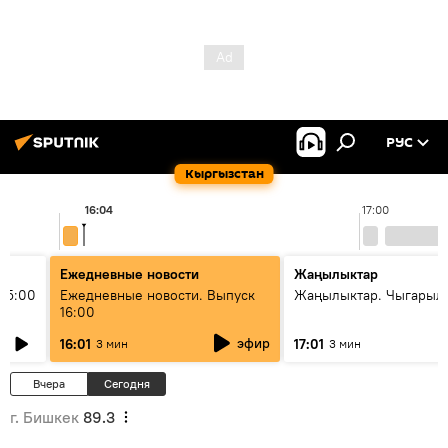
РУС
Кыргызстан
16:04
17:00
Ежедневные новости
Жаңылыктар
15:00
Ежедневные новости. Выпуск
Жаңылыктар. Чыгарыл
16:00
эфир
16:01
17:01
3 мин
3 мин
Вчера
Сегодня
г. Бишкек
89.3