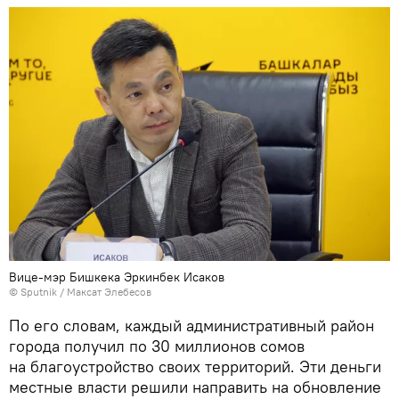
Вице-мэр Бишкека Эркинбек Исаков
©
Sputnik
/ Максат Элебесов
По его словам, каждый административный район
города получил по 30 миллионов сомов
на благоустройство своих территорий. Эти деньги
местные власти решили направить на обновление