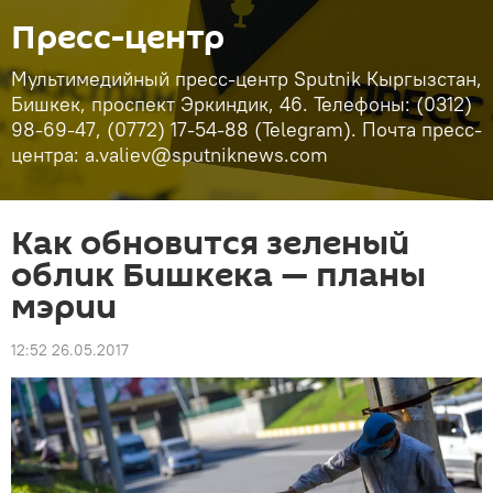
Пресс-центр
Мультимедийный пресс-центр Sputnik Кыргызстан,
Бишкек, проспект Эркиндик, 46. Телефоны: (0312)
98-69-47, (0772) 17-54-88 (Telegram). Почта пресс-
центра: a.valiev@sputniknews.com
Как обновится зеленый
облик Бишкека — планы
мэрии
12:52 26.05.2017