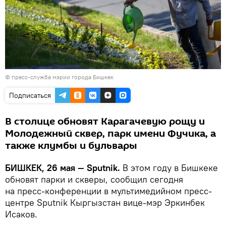
©
пресс-служба мэрии города Бишкек
Подписаться
В столице обновят Карагачевую рощу и
Молодежный сквер, парк имени Фучика, а
также клумбы и бульвары
БИШКЕК, 26 мая — Sputnik.
В этом году в Бишкеке
обновят парки и скверы, сообщил сегодня
на пресс-конференции в мультимедийном пресс-
центре Sputnik Кыргызстан вице-мэр Эркинбек
Исаков.