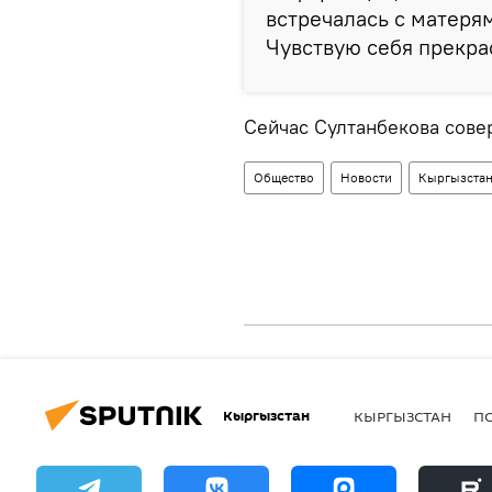
встречалась с матеря
Чувствую себя прекра
Сейчас Султанбекова сове
Общество
Новости
Кыргызста
Кыргызстан
КЫРГЫЗСТАН
П