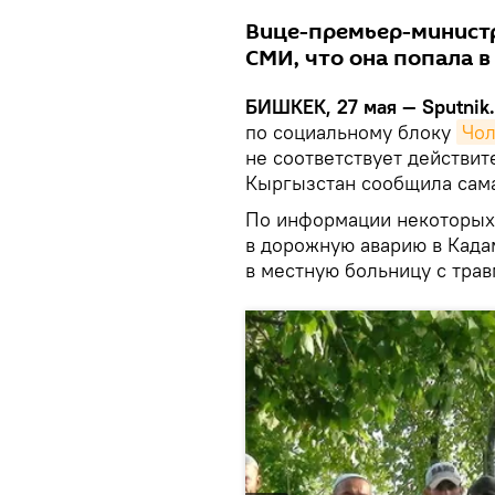
Вице-премьер-минист
СМИ, что она попала в
БИШКЕК, 27 мая — Sputnik.
по социальному блоку
Чол
не соответствует действит
Кыргызстан сообщила сама
По информации некоторых
в дорожную аварию в Када
в местную больницу с трав