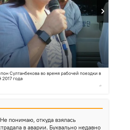
2
/2
пон Султанбекова во время рабочей поездки в
 2017 года
© Фото /
 Не понимаю, откуда взялась
страдала в аварии. Буквально недавно