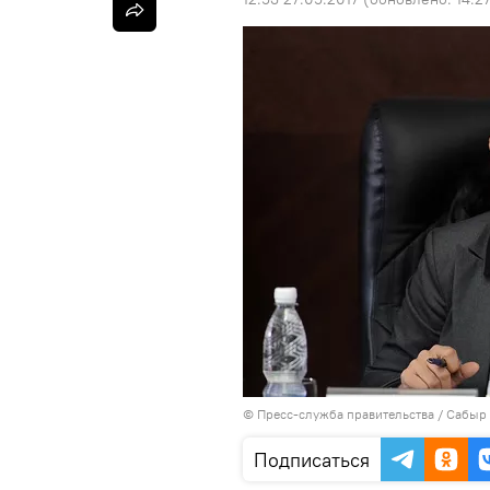
©
Пресс-служба правительства / Сабыр
Подписаться