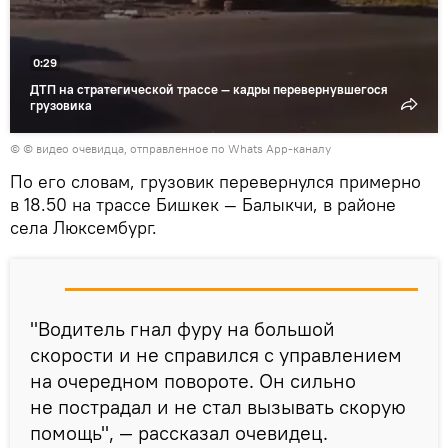
0:29
ДТП на стратегической трассе — кадры перевернувшегося
грузовика
© © видео очевидца, отправленное по Whats App-каналу
По его словам, грузовик перевернулся примерно
в 18.50 на трассе Бишкек — Балыкчи, в районе
села Люксембург.
"Водитель гнал фуру на большой
скорости и не справился с управлением
на очередном повороте. Он сильно
не пострадал и не стал вызывать скорую
помощь", — рассказал очевидец.