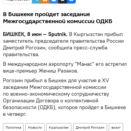
В Бишкеке пройдет заседание
Межгосударственной комиссии ОДКБ
БИШКЕК, 8 июн — Sputnik.
В Кыргызстан прибыл
заместитель председателя правительства России
Дмитрий Рогозин, сообщила пресс-служба
правительства.
В международном аэропорту "Манас" его встретил
вице-премьер Жениш Разаков.
Рогозин прибыл в Бишкек для участия в XV
заседании Межгосударственной комиссии
по военно-экономическому сотрудничеству
Организации Договора о коллективной
безопасности (ОДКБ), которое пройдет в Бишкеке
в четверг.
Политика
Новости
Кыргызстан
Дмитрий Рогозин
визит