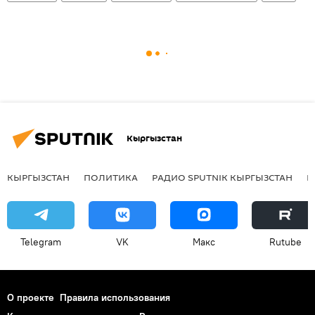
Кыргызстан
КЫРГЫЗСТАН
ПОЛИТИКА
РАДИО SPUTNIK КЫРГЫЗСТАН
Р
Telegram
VK
Макс
Rutube
О проекте
Правила использования