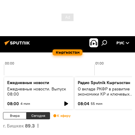
РУС
Кыргызстан
00:00
01:00
Ежедневные новости
Радио Sputnik Кыргызстан
Ежедневные новости. Выпуск
О вкладе РКФР в развитие
08:00
экономики КР и ключевых
секторах до 2030 года
08:00
08:04
4 мин
55 мин
Вчера
Сегодня
К эфиру
г. Бишкек
89.3