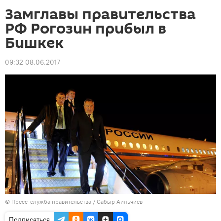
Замглавы правительства
РФ Рогозин прибыл в
Бишкек
09:32 08.06.2017
©
Пресс-служба правительства / Сабыр Аильчиев
Подписаться