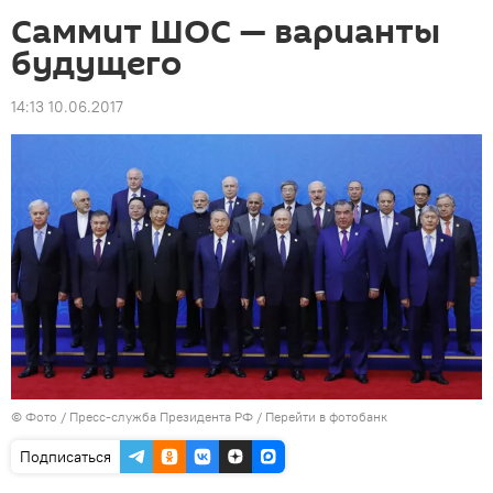
Саммит ШОС — варианты
будущего
14:13 10.06.2017
© Фото / Пресс-служба Президента РФ
/
Перейти в фотобанк
Подписаться