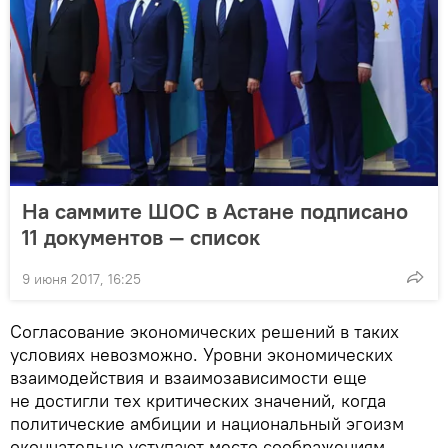
На саммите ШОС в Астане подписано
11 документов — список
9 июня 2017, 16:25
Согласование экономических решений в таких
условиях невозможно. Уровни экономических
взаимодействия и взаимозависимости еще
не достигли тех критических значений, когда
политические амбиции и национальный эгоизм
окончательно уступают место соображениям