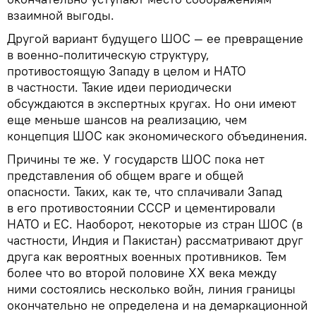
взаимной выгоды.
Другой вариант будущего ШОС — ее превращение
в военно-политическую структуру,
противостоящую Западу в целом и НАТО
в частности. Такие идеи периодически
обсуждаются в экспертных кругах. Но они имеют
еще меньше шансов на реализацию, чем
концепция ШОС как экономического объединения.
Причины те же. У государств ШОС пока нет
представления об общем враге и общей
опасности. Таких, как те, что сплачивали Запад
в его противостоянии СССР и цементировали
НАТО и ЕС. Наоборот, некоторые из стран ШОС (в
частности, Индия и Пакистан) рассматривают друг
друга как вероятных военных противников. Тем
более что во второй половине ХХ века между
ними состоялись несколько войн, линия границы
окончательно не определена и на демаркационной