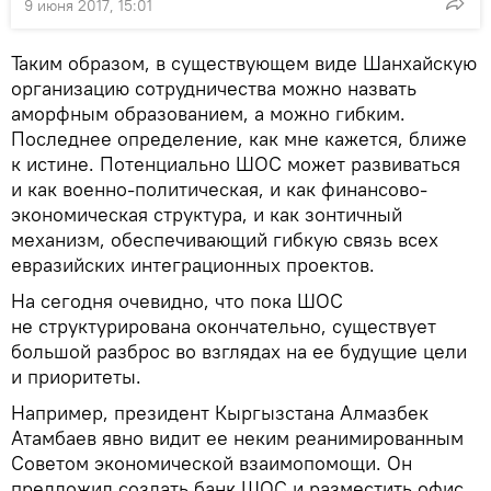
9 июня 2017, 15:01
Таким образом, в существующем виде Шанхайскую
организацию сотрудничества можно назвать
аморфным образованием, а можно гибким.
Последнее определение, как мне кажется, ближе
к истине. Потенциально ШОС может развиваться
и как военно-политическая, и как финансово-
экономическая структура, и как зонтичный
механизм, обеспечивающий гибкую связь всех
евразийских интеграционных проектов.
На сегодня очевидно, что пока ШОС
не структурирована окончательно, существует
большой разброс во взглядах на ее будущие цели
и приоритеты.
Например, президент Кыргызстана Алмазбек
Атамбаев явно видит ее неким реанимированным
Советом экономической взаимопомощи. Он
предложил создать банк ШОС и разместить офис