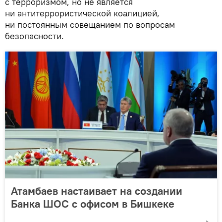
с терроризмом, но не является
ни антитеррористической коалицией,
ни постоянным совещанием по вопросам
безопасности.
Атамбаев настаивает на создании
Банка ШОС с офисом в Бишкеке