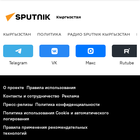
Кыргызстан
КЫРГЫЗСТАН
ПОЛИТИКА
РАДИО SPUTNIK КЫРГЫЗСТАН
Р
Telegram
VK
Макс
Rutube
О проекте
Правила использования
Контакты и сотрудничество
Реклама
Пресс-релизы
Политика конфиденциальности
Политика использования Cookie и автоматического
логирования
Правила применения рекомендательных
технологий