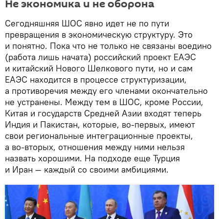
Не экономика и не оборона
Сегодняшняя ШОС явно идет не по пути
превращения в экономическую структуру. Это
и понятно. Пока что не только не связаны воедино
(работа лишь начата) российский проект ЕАЭС
и китайский Нового Шелкового пути, но и сам
ЕАЭС находится в процессе структуризации,
а противоречия между его членами окончательно
не устранены. Между тем в ШОС, кроме России,
Китая и государств Средней Азии входят теперь
Индия и Пакистан, которые, во-первых, имеют
свои региональные интеграционные проекты,
а во-вторых, отношения между ними нельзя
назвать хорошими. На подходе еще Турция
и Иран — каждый со своими амбициями.