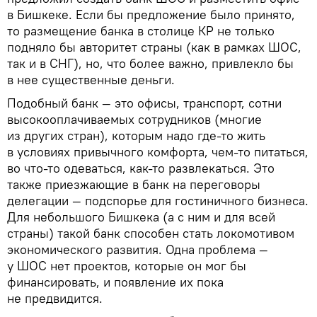
в Бишкеке. Если бы предложение было принято,
то размещение банка в столице КР не только
подняло бы авторитет страны (как в рамках ШОС,
так и в СНГ), но, что более важно, привлекло бы
в нее существенные деньги.
Подобный банк — это офисы, транспорт, сотни
высокооплачиваемых сотрудников (многие
из других стран), которым надо где-то жить
в условиях привычного комфорта, чем-то питаться,
во что-то одеваться, как-то развлекаться. Это
также приезжающие в банк на переговоры
делегации — подспорье для гостиничного бизнеса.
Для небольшого Бишкека (а с ним и для всей
страны) такой банк способен стать локомотивом
экономического развития. Одна проблема —
у ШОС нет проектов, которые он мог бы
финансировать, и появление их пока
не предвидится.