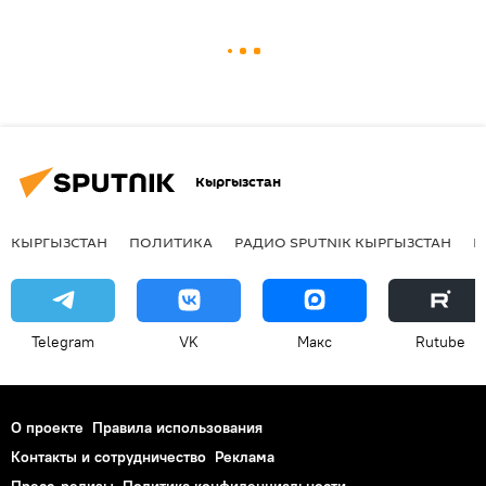
Кыргызстан
КЫРГЫЗСТАН
ПОЛИТИКА
РАДИО SPUTNIK КЫРГЫЗСТАН
Р
Telegram
VK
Макс
Rutube
О проекте
Правила использования
Контакты и сотрудничество
Реклама
Пресс-релизы
Политика конфиденциальности