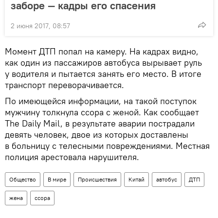
заборе — кадры его спасения
2 июня 2017, 08:57
Момент ДТП попал на камеру. На кадрах видно,
как один из пассажиров автобуса вырывает руль
у водителя и пытается занять его место. В итоге
транспорт переворачивается.
По имеющейся информации, на такой поступок
мужчину толкнула ссора с женой. Как сообщает
The Daily Mail, в результате аварии пострадали
девять человек, двое из которых доставлены
в больницу с телесными повреждениями. Местная
полиция арестовала нарушителя.
Общество
В мире
Происшествия
Китай
автобус
ДТП
жена
ссора