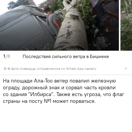
1
/8
Последствия сильного ветра в Бишкеке
© © фото очевидца, отправленное по Whats App-каналу
На площади Ала-Тоо ветер повалил железную
ограду, дорожный знак и сорвал часть кровли
со здания "Илбирса". Также есть угроза, что флаг
страны на посту №1 может порваться.