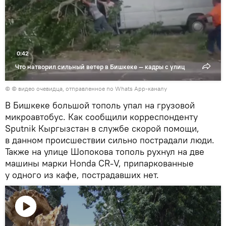
0:42
Что натворил сильный ветер в Бишкеке — кадры с улиц
© © видео очевидца, отправленное по Whats App-каналу
В Бишкеке большой тополь упал на грузовой
микроавтобус. Как сообщили корреспонденту
Sputnik Кыргызстан в службе скорой помощи,
в данном происшествии сильно пострадали люди.
Также на улице Шопокова тополь рухнул на две
машины марки Honda CR-V, припаркованные
у одного из кафе, пострадавших нет.