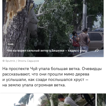
Воспроизвести
видео
0:46
Что натворил сильный ветер в Бишкеке — кадры с улиц
©
Sputnik / Эмиль Садыров
На проспекте Чуй упала большая ветка. Очевидцы
рассказывают, что они прошли мимо дерева
и услышали, как сзади послышался хруст —
на землю упала огромная ветка.