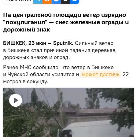
На центральной площади ветер изрядно
"похулиганил" — снес железные ограды и
дорожный знак
БИШКЕК, 23 июн — Sputnik.
Сильный ветер
в Бишкеке стал причиной падения деревьев,
дорожных знаков и оград.
Ранее МЧС сообщило, что ветер в Бишкеке
и Чуйской области усилится и
может достичь
22
метров в секунду.
Воспроизвести
видео