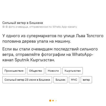
Сильный ветер в Бишкеке
© © фото очевидца, отправленное по Whats App-каналу
У одного из супермаркетов по улице Льва Толстого
половина дерева упала на машину.
Если вы стали очевидцем последствий сильного
ветра, отправляйте фотографии на WhatsApp-
канал Sputnik Кыргызстан.
Происшествия
Общество
Новости
Кыргызстан
Сильный ветер 23 июня в Бишкеке
Бишкек
МЧС
ветер