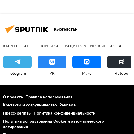
Кыргызстан
КЫРГЫЗСТАН
ПОЛИТИКА
РАДИО SPUTNIK КЫРГЫЗСТАН
Р
Telegram
VK
Макс
Rutube
О проекте
Правила использования
Контакты и сотрудничество
Реклама
Пресс-релизы
Политика конфиденциальности
Политика использования Cookie и автоматического
логирования