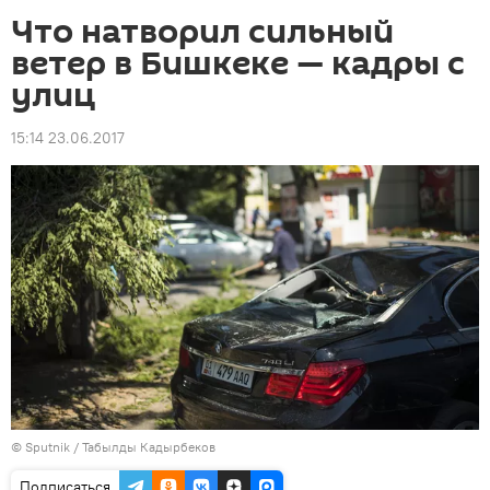
Что натворил сильный
ветер в Бишкеке — кадры с
улиц
15:14 23.06.2017
©
Sputnik / Табылды Кадырбеков
Подписаться