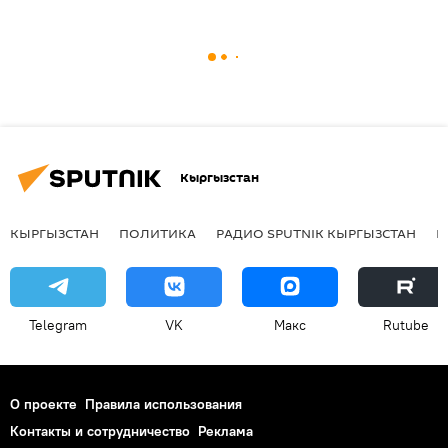
Кыргызстан
КЫРГЫЗСТАН
ПОЛИТИКА
РАДИО SPUTNIK КЫРГЫЗСТАН
Р
Telegram
VK
Макс
Rutube
О проекте
Правила использования
Контакты и сотрудничество
Реклама