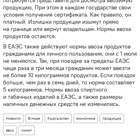
потребуется представить для досмотра ввозимую
продукцию. При этом в каждом государстве свои
условия получения сертификата. Как правило, он
платный. Излишки продукции изымут прямо
на границе или вернут владельцам. Нормы ввоза
продуктов остаются.
В ЕАЭС также действуют нормы ввоза продуктов
гражданами для личного пользования, они с 1 июля
не меняются. Так, при поездке за пределы ЕАЭС
чаще раза в три месяца гражданин может ввезти
не более 10 килограммов продуктов. Если поездок
больше, чем раз в семь дней, то норма составляет
5 килограммов. Нормы ввоза спиртного
и табачных изделий в ЕАЭС, а также размеры
наличных денежных средств не изменились.
Новости
В мире
Кыргызстан
экономика
продукция
ввоз
лимит