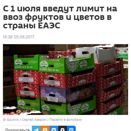
С 1 июля введут лимит на
ввоз фруктов и цветов в
страны ЕАЭС
14:38 29.06.2017
©
Sputnik
/ Сергей Аверин
/
Перейти в фотобанк
Подписаться