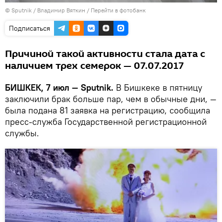
©
Sputnik
/ Владимир Вяткин
/
Перейти в фотобанк
Подписаться
Причиной такой активности стала дата с
наличием трех семерок — 07.07.2017
БИШКЕК, 7 июл — Sputnik.
В Бишкеке в пятницу
заключили брак больше пар, чем в обычные дни, —
была подана 81 заявка на регистрацию, сообщила
пресс-служба Государственной регистрационной
службы.