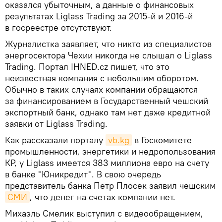
оказался убыточным, а данные о финансовых
результатах Liglass Trading за 2015-й и 2016-й
в госреестре отсутствуют.
Журналистка заявляет, что никто из специалистов
энергосектора Чехии никогда не слышал о Liglass
Trading. Портал IHNED.cz пишет, что это
неизвестная компания с небольшим оборотом.
Обычно в таких случаях компании обращаются
за финансированием в Государственный чешский
экспортный банк, однако там нет даже кредитной
заявки от Liglass Trading.
Как рассказали порталу
vb.kg
в Госкомитете
промышленности, энергетики и недропользования
КР, у Liglass имеется 383 миллиона евро на счету
в банке "Юникредит". В свою очередь
представитель банка Петр Плосек заявил чешским
СМИ
, что денег на счетах компании нет.
Михаэль Смелик выступил с видеообращением,