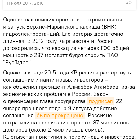
11 июля 2017, 21:16
Один из важнейших проектов — строительство
и запуск Верхне-Нарынского каскада (ВНК)
гидроэлектростанций. Его история достаточно
длинная. В 2012 году Кыргызстан и Россия
договорились, что каскад из четырех ГЭС общей
мощностью 237 мегаватт будет строить ПАО
"РусГидро".
Однако в конце 2015 года КР решила расторгнуть
соглашение и найти новых инвесторов —
как объяснил президент Алмазбек Атамбаев, из-за
экономических проблем в России. Закон
о денонсации глава государства
подписал
22
января прошлого года, а 9 августа действие
соглашения
было прекращено
. Россияне
потратили на реализацию проекта 37 миллионов
долларов (около 2 миллиардов сомов).
Кыргызстан приступил к поиску новых инвесторов.