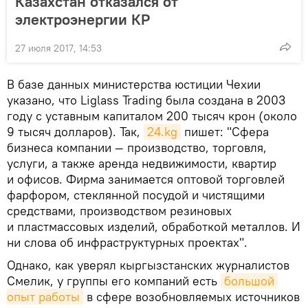
Казахстан отказался от
электроэнергии КР
27 июля 2017, 14:53
В базе данных министерства юстиции Чехии
указано, что Liglass Trading была создана в 2003
году с уставным капиталом 200 тысяч крон (около
9 тысяч долларов). Так,
24.kg
пишет: "Сфера
бизнеса компании — производство, торговля,
услуги, а также аренда недвижимости, квартир
и офисов. Фирма занимается оптовой торговлей
фарфором, стеклянной посудой и чистящими
средствами, производством резиновых
и пластмассовых изделий, обработкой металлов. И
ни слова об инфраструктурных проектах".
Однако, как уверял кыргызстанских журналистов
Смелик, у группы его компаний есть
большой 
опыт работы
в сфере возобновляемых источников