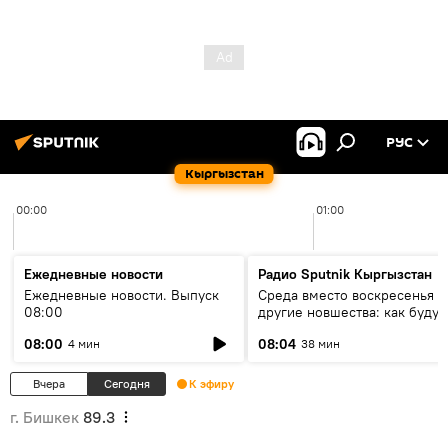
РУС
Кыргызстан
00:00
01:00
Ежедневные новости
Радио Sputnik Кыргызстан
Ежедневные новости. Выпуск
Среда вместо воскресенья и
08:00
другие новшества: как будут
проходить выборы в КР?
08:00
08:04
4 мин
38 мин
Вчера
Сегодня
К эфиру
г. Бишкек
89.3