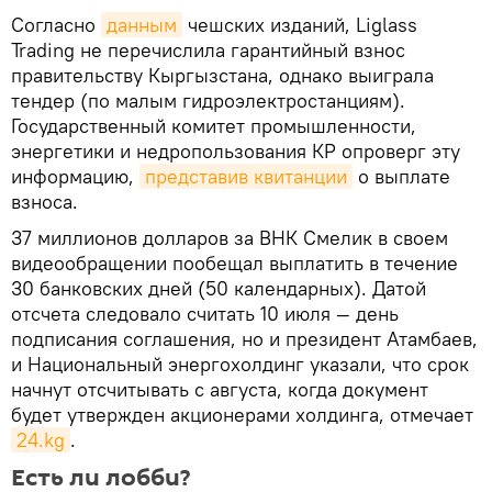
Согласно
данным
чешских изданий, Liglass
Trading не перечислила гарантийный взнос
правительству Кыргызстана, однако выиграла
тендер (по малым гидроэлектростанциям).
Государственный комитет промышленности,
энергетики и недропользования КР опроверг эту
информацию,
представив квитанции
о выплате
взноса.
37 миллионов долларов за ВНК Смелик в своем
видеообращении пообещал выплатить в течение
30 банковских дней (50 календарных). Датой
отсчета следовало считать 10 июля — день
подписания соглашения, но и президент Атамбаев,
и Национальный энергохолдинг указали, что срок
начнут отсчитывать с августа, когда документ
будет утвержден акционерами холдинга, отмечает
24.kg
.
Есть ли лобби?