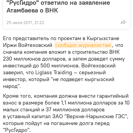
"РусГидро" ответило на заявление
Атамбаева о ВНК
25 июля 2017, 21:22
Его представитель по проектам в Кыргызстане
Иржи Войтеховский
сообщил журналистам
, что
сначала компания вложит в строительство ВНК
230 миллионов долларов, а затем доведет сумму
инвестиций до 500 миллионов. Войтеховский
заверил, что Liglass Traiding — серьезный
инвестор, который "не подведет кыргызский
народ".
Кроме того, компания должна внести гарантийный
взнос в размере более 1,1 миллиона долларов за 10
малых станций и 37 миллионов долларов
в уставный капитал ЗАО "Верхне-Нарынские ГЭС",
которые пойдут на погашение долга перед
"РусГидро".