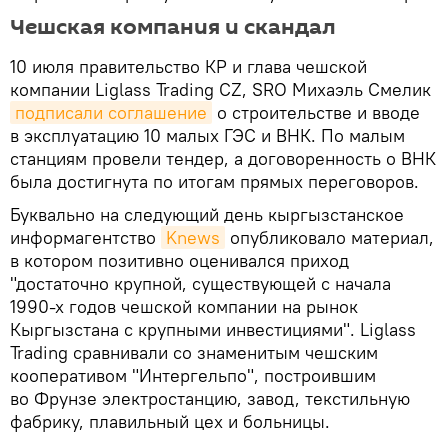
Чешская компания и скандал
10 июля правительство КР и глава чешской
компании Liglass Trading CZ, SRO Михаэль Смелик
подписали соглашение
о строительстве и вводе
в эксплуатацию 10 малых ГЭС и ВНК. По малым
станциям провели тендер, а договоренность о ВНК
была достигнута по итогам прямых переговоров.
Буквально на следующий день кыргызстанское
информагентство
Knews
опубликовало материал,
в котором позитивно оценивался приход
"достаточно крупной, существующей с начала
1990-х годов чешской компании на рынок
Кыргызстана с крупными инвестициями". Liglass
Trading сравнивали со знаменитым чешским
кооперативом "Интергельпо", построившим
во Фрунзе электростанцию, завод, текстильную
фабрику, плавильный цех и больницы.