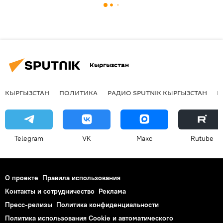
Кыргызстан
КЫРГЫЗСТАН
ПОЛИТИКА
РАДИО SPUTNIK КЫРГЫЗСТАН
Р
Telegram
VK
Макс
Rutube
О проекте
Правила использования
Контакты и сотрудничество
Реклама
Пресс-релизы
Политика конфиденциальности
Политика использования Cookie и автоматического