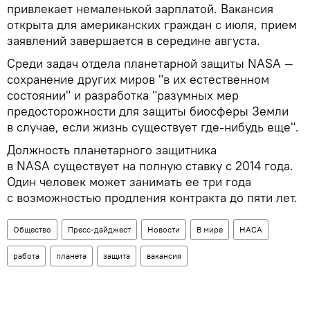
привлекает немаленькой зарплатой. Вакансия
открыта для американских граждан с июля, прием
заявлений завершается в середине августа.
Среди задач отдела планетарной защиты NASA —
сохранение других миров "в их естественном
состоянии" и разработка "разумных мер
предосторожности для защиты биосферы Земли
в случае, если жизнь существует где-нибудь еще".
Должность планетарного защитника
в NASA существует на полную ставку с 2014 года.
Один человек может занимать ее три года
с возможностью продления контракта до пяти лет.
Общество
Пресс-дайджест
Новости
В мире
НАСА
работа
планета
защита
вакансия