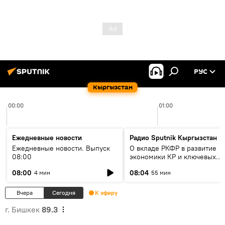
РУС
Кыргызстан
00:00
01:00
Ежедневные новости
Радио Sputnik Кыргызстан
Ежедневные новости. Выпуск
О вкладе РКФР в развитие
08:00
экономики КР и ключевых
секторах до 2030 года
08:00
08:04
4 мин
55 мин
Вчера
Сегодня
К эфиру
г. Бишкек
89.3