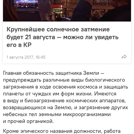
Крупнейшее солнечное затмение
будет 21 августа — можно ли увидеть
его в КР
1 августа 2017, 16:45
Главная обязанность защитника Земли —
предупреждать различные виды биологического
загрязнения в ходе освоения космоса и защищать
планеты от чуждых им форм жизни. Имеются
в виду и биозагрязнение космических аппаратов,
возвращающихся на Землю, и загрязнение других
небесных тел земными микроорганизмами
и прочей органикой.
Кроме эпического названия должности, работа