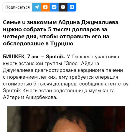
Подписаться
Семье и знакомым Айдина Джумалиева
нужно собрать 5 тысяч долларов за
четыре дня, чтобы отправить его на
обследование в Турцию
БИШКЕК, 7 авг — Sputnik.
У бывшего участника
кыргызстанской группы "Элес" Айдина
Джумалиева диагностирована карцинома печени
с поражением легких, ему требуется операция
стоимостью 5 тысяч долларов, сообщила агентству
Sputnik Кыргызстан родственница музыканта
Айгерим Аширбекова.