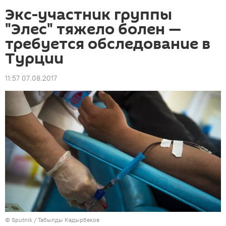
Экс-участник группы
"Элес" тяжело болен —
требуется обследование в
Турции
11:57 07.08.2017
©
Sputnik / Табылды Кадырбеков