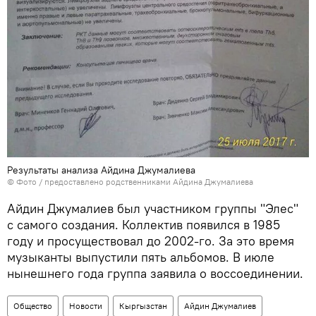
Результаты анализа Айдина Джумалиева
© Фото / предоставлено родственниками Айдина Джумалиева
Айдин Джумалиев был участником группы "Элес"
с самого создания. Коллектив появился в 1985
году и просуществовал до 2002-го. За это время
музыканты выпустили пять альбомов. В июле
нынешнего года группа заявила о воссоединении.
Общество
Новости
Кыргызстан
Айдин Джумалиев