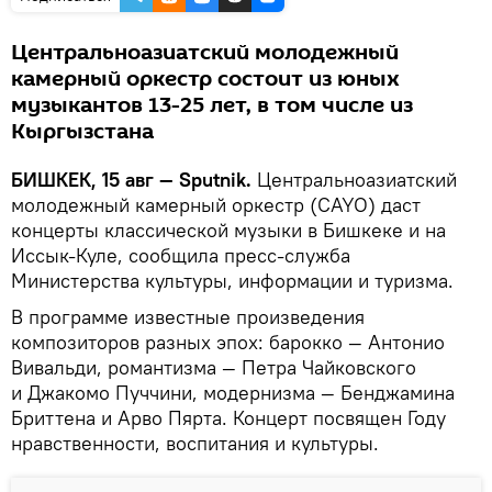
Центральноазиатский молодежный
камерный оркестр состоит из юных
музыкантов 13-25 лет, в том числе из
Кыргызстана
БИШКЕК, 15 авг — Sputnik.
Центральноазиатский
молодежный камерный оркестр (CAYO) даст
концерты классической музыки в Бишкеке и на
Иссык-Куле, сообщила пресс-служба
Министерства культуры, информации и туризма.
В программе известные произведения
композиторов разных эпох: барокко — Антонио
Вивальди, романтизма — Петра Чайковского
и Джакомо Пуччини, модернизма — Бенджамина
Бриттена и Арво Пярта. Концерт посвящен Году
нравственности, воспитания и культуры.