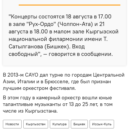
"Концерты состоятся 18 августа в 17.00
в зале "Рух-Ордо" (Чолпон-Ата) и 21
августа в 18.00 в малом зале Кыргызской
национальной филармонии имени Т.
Сатылганова (Бишкек). Вход
свободный", — говорится в сообщении.
В 2013-м CAYO дал турне по городам Центральной
Азии, Италии и в Брюсселе, где был признан
лучшим оркестром фестиваля.
В этом году в камерный оркестр вошли юные
талантливые музыканты от 13 до 25 лет, в том
числе из Кыргызстана.
Новости
Кыргызстан
Культура
Бишкек
Иссык-Куль