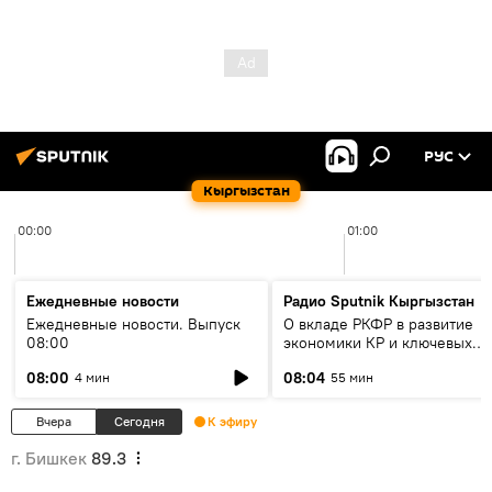
РУС
Кыргызстан
00:00
01:00
Ежедневные новости
Радио Sputnik Кыргызстан
Ежедневные новости. Выпуск
О вкладе РКФР в развитие
08:00
экономики КР и ключевых
секторах до 2030 года
08:00
08:04
4 мин
55 мин
Вчера
Сегодня
К эфиру
г. Бишкек
89.3