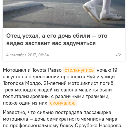
Отец уехал, а его дочь сбили — это
видео заставит вас задуматься
4 сентября 2017, 08:34
Мотоцикл и Toyota Passo
столкнулись
ночью 19
августа на пересечении проспекта Чуй и улицы
Тоголока Молдо. 21-летний мотоциклист погиб,
трех молодых людей из салона машины были
госпитализированы с различными травмами,
позже один из них
скончался.
Известно, что сильно пострадала пассажирка
мотоцикла — дочь семикратного чемпиона мира
по профессиональному боксу Орзубека Назарова.