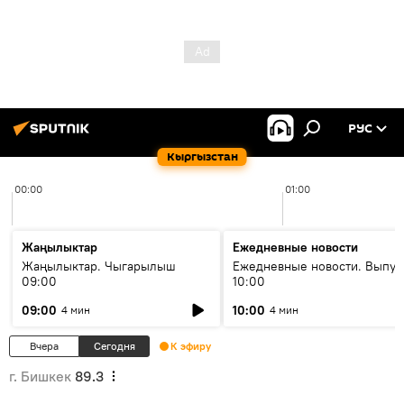
РУС
Кыргызстан
00:00
01:00
Жаңылыктар
Ежедневные новости
Жаңылыктар. Чыгарылыш
Ежедневные новости. Выпус
09:00
10:00
09:00
10:00
4 мин
4 мин
Вчера
Сегодня
К эфиру
г. Бишкек
89.3