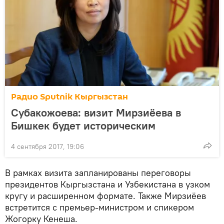
Радио Sputnik Кыргызстан
Субакожоева: визит Мирзиёева в
Бишкек будет историческим
4 сентября 2017, 19:06
В рамках визита запланированы переговоры
президентов Кыргызстана и Узбекистана в узком
кругу и расширенном формате. Также Мирзиёев
встретится с премьер-министром и спикером
Жогорку Кенеша.