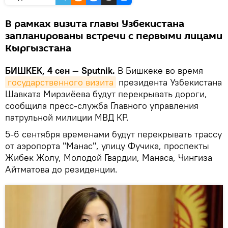
В рамках визита главы Узбекистана
запланированы встречи с первыми лицами
Кыргызстана
БИШКЕК, 4 сен — Sputnik.
В Бишкеке во время
государственного визита
президента Узбекистана
Шавката Мирзиёева будут перекрывать дороги,
сообщила пресс-служба Главного управления
патрульной милиции МВД КР.
5-6 сентября временами будут перекрывать трассу
от аэропорта "Манас", улицу Фучика, проспекты
Жибек Жолу, Молодой Гвардии, Манаса, Чингиза
Айтматова до резиденции.