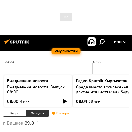
РУС
Кыргызстан
00:00
01:00
Ежедневные новости
Радио Sputnik Кыргызстан
Ежедневные новости. Выпуск
Среда вместо воскресенья и
08:00
другие новшества: как будут
проходить выборы в КР?
08:00
08:04
4 мин
38 мин
Вчера
Сегодня
К эфиру
г. Бишкек
89.3