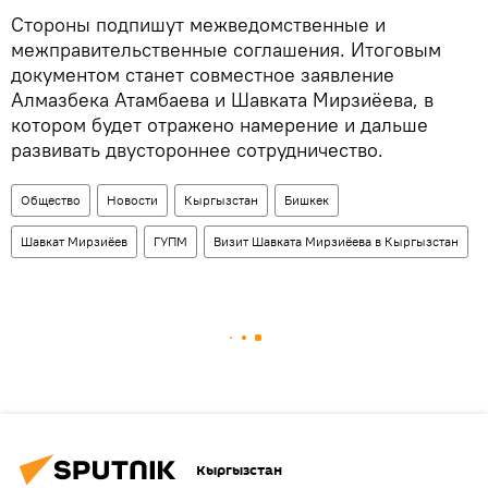
Стороны подпишут межведомственные и
межправительственные соглашения. Итоговым
документом станет совместное заявление
Алмазбека Атамбаева и Шавката Мирзиёева, в
котором будет отражено намерение и дальше
развивать двустороннее сотрудничество.
Общество
Новости
Кыргызстан
Бишкек
Шавкат Мирзиёев
ГУПМ
Визит Шавката Мирзиёева в Кыргызстан
Кыргызстан