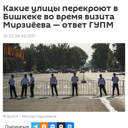
Какие улицы перекроют в
Бишкеке во время визита
Мирзиёева — ответ ГУПМ
20:20 04.09.2017
©
Sputnik / Табылды Кадырбеков
Подписаться