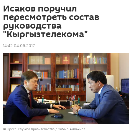
Исаков поручил
пересмотреть состав
руководства
"Кыргызтелекома"
14:42 04.09.2017
©
Пресс-служба правительства / Сабыр Аильчиев