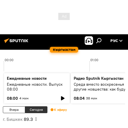
РУС
Кыргызстан
00:00
01:00
Ежедневные новости
Радио Sputnik Кыргызстан
Ежедневные новости. Выпуск
Среда вместо воскресенья и
08:00
другие новшества: как будут
проходить выборы в КР?
08:00
08:04
4 мин
38 мин
Вчера
Сегодня
К эфиру
г. Бишкек
89.3