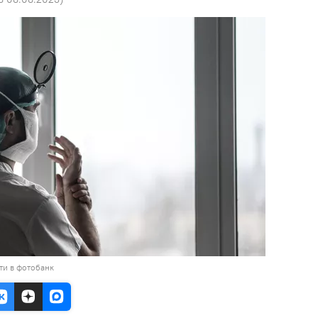
ти в фотобанк