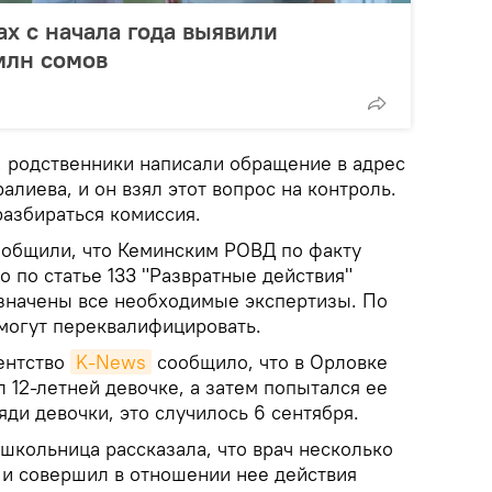
ах с начала года выявили
млн сомов
 родственники написали обращение в адрес
алиева, и он взял этот вопрос на контроль.
разбираться комиссия.
ообщили, что Кеминским РОВД по факту
 по статье 133 "Развратные действия"
азначены все необходимые экспертизы. По
 могут переквалифицировать.
ентство
K-News
сообщило, что в Орловке
л 12-летней девочке, а затем попытался ее
яди девочки, это случилось 6 сентября.
 школьница рассказала, что врач несколько
у и совершил в отношении нее действия