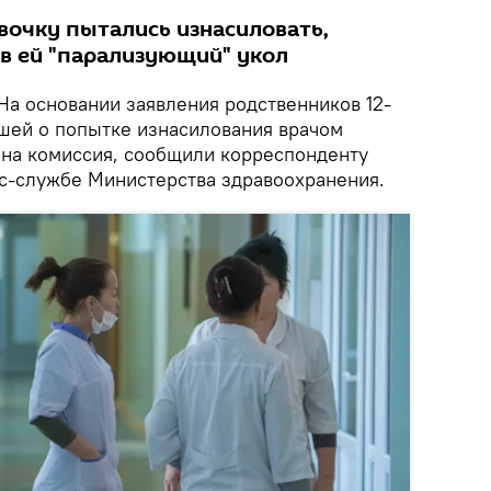
вочку пытались изнасиловать,
в ей "парализующий" укол
На основании заявления родственников 12-
вшей о попытке изнасилования врачом
ана комиссия, сообщили корреспонденту
сс-службе Министерства здравоохранения.