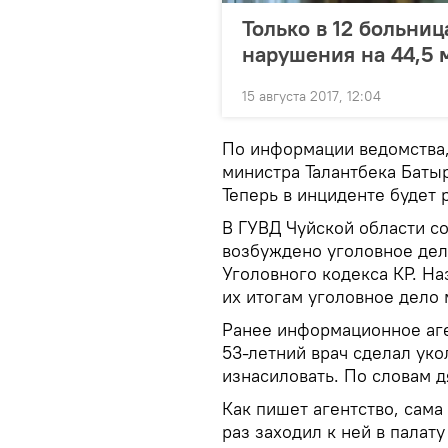
Только в 12 больниц
нарушения на 44,5 
15 августа 2017, 12:04
По информации ведомства,
министра Талантбека Батыр
Теперь в инциденте будет 
В ГУВД Чуйской области с
возбуждено уголовное дело
Уголовного кодекса КР. Н
их итогам уголовное дело
Ранее информационное аг
53-летний врач сделал уко
изнасиловать. По словам д
Как пишет агентство, сама
раз заходил к ней в палат