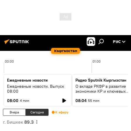
РУС
Кыргызстан
00:00
01:00
Ежедневные новости
Радио Sputnik Кыргызстан
Ежедневные новости. Выпуск
О вкладе РКФР в развитие
08:00
экономики КР и ключевых
секторах до 2030 года
08:00
08:04
4 мин
55 мин
Вчера
Сегодня
К эфиру
г. Бишкек
89.3