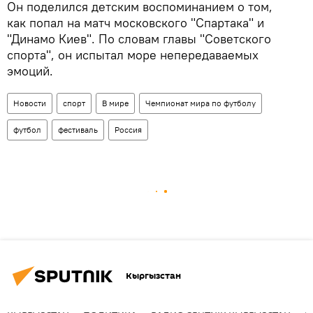
Он поделился детским воспоминанием о том,
как попал на матч московского "Спартака" и
"Динамо Киев". По словам главы "Советского
спорта", он испытал море непередаваемых
эмоций.
Новости
спорт
В мире
Чемпионат мира по футболу
футбол
фестиваль
Россия
Кыргызстан