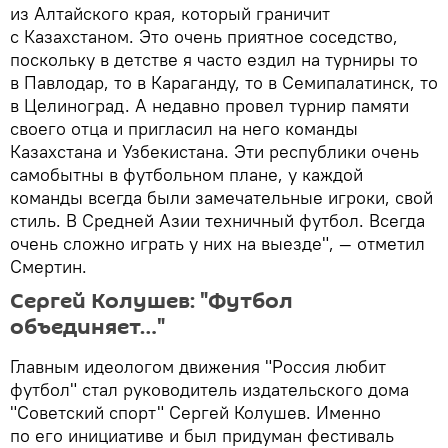
из Алтайского края, который граничит
с Казахстаном. Это очень приятное соседство,
поскольку в детстве я часто ездил на турниры то
в Павлодар, то в Караганду, то в Семипалатинск, то
в Целиноград. А недавно провел турнир памяти
своего отца и пригласил на него команды
Казахстана и Узбекистана. Эти республики очень
самобытны в футбольном плане, у каждой
команды всегда были замечательные игроки, свой
стиль. В Средней Азии техничный футбол. Всегда
очень сложно играть у них на выезде", — отметил
Смертин.
Сергей Колушев: "Футбол
объединяет…"
Главным идеологом движения "Россия любит
футбол" стал руководитель издательского дома
"Советский спорт" Сергей Колушев. Именно
по его инициативе и был придуман фестиваль