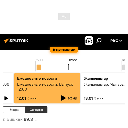
РУС
Кыргызстан
12:00
12:22
13:
Ежедневные новости
Жаңылыктар
11:00
Ежедневные новости. Выпуск
Жаңылыктар. Чыгарыл
12:00
эфир
12:01
13:01
3 мин
3 мин
Вчера
Сегодня
г. Бишкек
89.3