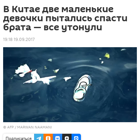
В Китае две маленькие
девочки пытались спасти
брата — все утонули
19:18 19.09.2017
©
AFP
/ MARWAN NAAMANI
Подписаться