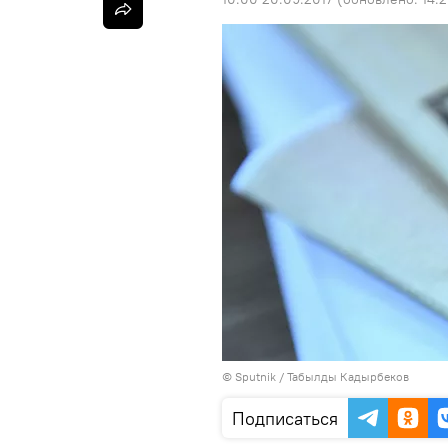
©
Sputnik / Табылды Кадырбеков
Подписаться