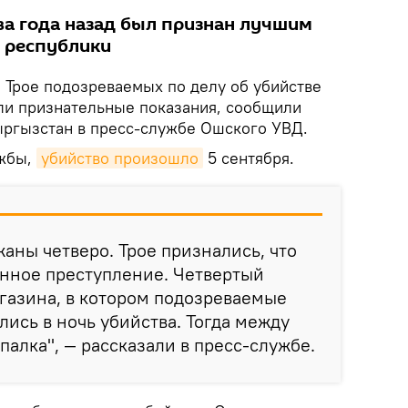
ва года назад был признан лучшим
 республики
.
Трое подозреваемых по делу об убийстве
ли признательные показания, сообщили
ыргызстан в пресс-службе Ошского УВД.
ужбы,
убийство произошло
5 сентября.
жаны четверо. Трое признались, что
нное преступление. Четвертый
газина, в котором подозреваемые
ись в ночь убийства. Тогда между
алка", — рассказали в пресс-службе.