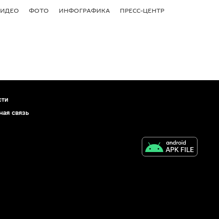
ВИДЕО
ФОТО
ИНФОГРАФИКА
ПРЕСС-ЦЕНТР
сти
ная связь