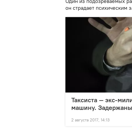
Один из подозреваемых ран
он страдает психическим 
Таксиста — экс-мил
машину. Задержаны
2 августа 2017, 14:13