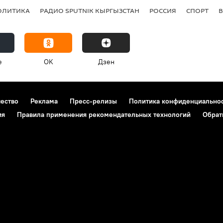
ОЛИТИКА
РАДИО SPUTNIK КЫРГЫЗСТАН
РОССИЯ
СПОРТ
e
OK
Дзен
чество
Реклама
Пресс-релизы
Политика конфиденциально
ия
Правила применения рекомендательных технологий
Обрат