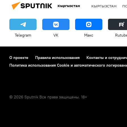
Кыргызстан
КЫРГЫЗСТАН
П
Telegram
VK
Макс
Rutub
О проекте
Правила использования
Контакты и сотрудни
Политика использования Cookie и автоматического логирован
© 2026 Sputnik Все права защищены. 18+