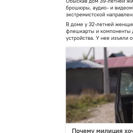
Обыскав дом 39-летней жи
брошюры, аудио- и видеом
экстремистской направленн
В доме у 32-летней женщи
флешкарты и компоненты 
устройства. У нее изъяли 
Почему милиция хоч