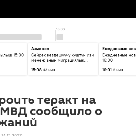
16:00
Ачык кеп
Ежедневные нов
рылыш 15:00
Сейрек кездешүүчү куштун изи
Ежедневные нов
менен: анын миграциялык
16:00
жолу эмнеден кабар берет?
15:08
16:01
43 мин
5 мин
роить теракт на
 МВД сообщило о
ржаний
7 14.12.2021
)