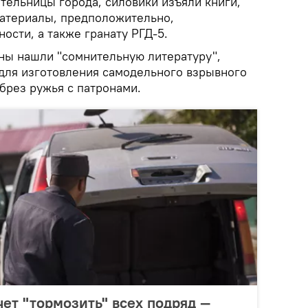
тельницы города, силовики изъяли книги,
атериалы, предположительно,
ости, а также гранату РГД-5.
ны нашли "сомнительную литературу",
для изготовления самодельного взрывного
обрез ружья с патронами.
ет "тормозить" всех подряд —