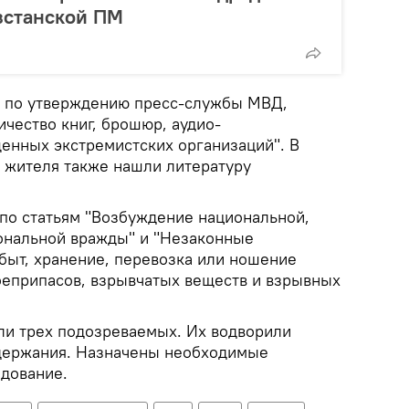
зстанской ПМ
, по утверждению пресс-службы МВД,
чество книг, брошюр, аудио-
енных экстремистских организаций". В
 жителя также нашли литературу
по статьям "Возбуждение национальной,
ональной вражды" и "Незаконные
быт, хранение, перевозка или ношение
оеприпасов, взрывчатых веществ и взрывных
и трех подозреваемых. Их водворили
одержания. Назначены необходимые
едование.