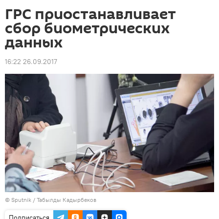
ГРС приостанавливает
сбор биометрических
данных
16:22 26.09.2017
©
Sputnik / Табылды Кадырбеков
Подписаться