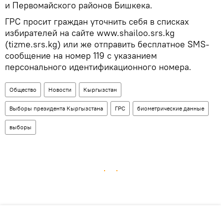
и Первомайского районов Бишкека.
ГРС просит граждан уточнить себя в списках
избирателей на сайте www.shailoo.srs.kg
(tizme.srs.kg) или же отправить бесплатное SMS-
сообщение на номер 119 с указанием
персонального идентификационного номера.
Общество
Новости
Кыргызстан
Выборы президента Кыргызстана
ГРС
биометрические данные
выборы