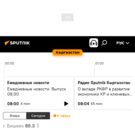
РУС
Кыргызстан
00:00
01:00
Ежедневные новости
Радио Sputnik Кыргызстан
Ежедневные новости. Выпуск
О вкладе РКФР в развитие
08:00
экономики КР и ключевых
секторах до 2030 года
08:00
08:04
4 мин
55 мин
Вчера
Сегодня
К эфиру
г. Бишкек
89.3