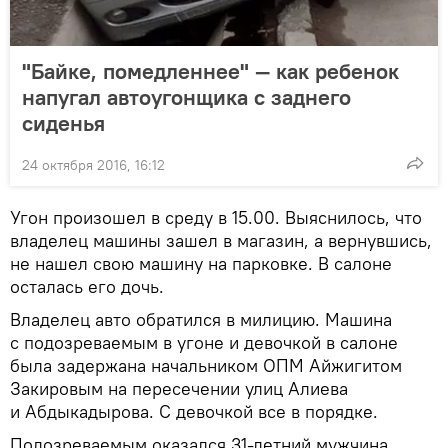
"Байке, помедленнее" — как ребенок
напугал автоугонщика с заднего
сиденья
24 октября 2016, 16:12
Угон произошел в среду в 15.00. Выяснилось, что
владелец машины зашел в магазин, а вернувшись,
не нашел свою машину на парковке. В салоне
осталась его дочь.
Владелец авто обратился в милицию. Машина
с подозреваемым в угоне и девочкой в салоне
была задержана начальником ОПМ Айжигитом
Закировым на пересечении улиц Алиева
и Абдыкадырова. С девочкой все в порядке.
Подозреваемым оказался 31-летний мужчина.