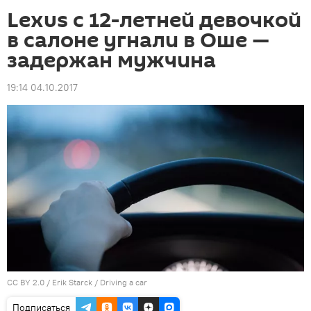
Lexus c 12-летней девочкой
в салоне угнали в Оше —
задержан мужчина
19:14 04.10.2017
CC BY 2.0
/ Erik Starck / Driving a car
Подписаться