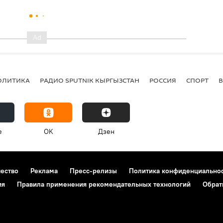
ОЛИТИКА
РАДИО SPUTNIK КЫРГЫЗСТАН
РОССИЯ
СПОРТ
e
OK
Дзен
чество
Реклама
Пресс-релизы
Политика конфиденциально
ия
Правила применения рекомендательных технологий
Обрат