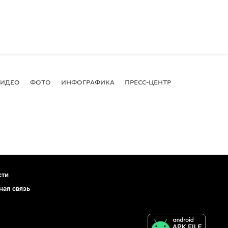
ВИДЕО
ФОТО
ИНФОГРАФИКА
ПРЕСС-ЦЕНТР
сти
ная связь