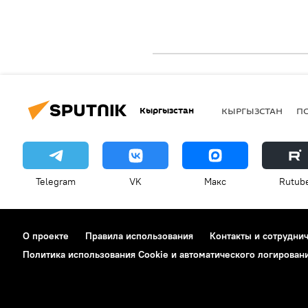
Кыргызстан
КЫРГЫЗСТАН
П
Telegram
VK
Макс
Rutub
О проекте
Правила использования
Контакты и сотрудни
Политика использования Cookie и автоматического логирован