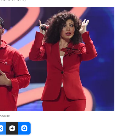
тобанк