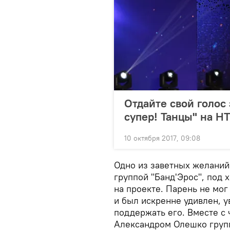
Отдайте свой голос
супер! Танцы" на Н
10 октября 2017, 09:08
Одно из заветных желаний
группой "Банд'Эрос", под 
на проекте. Парень не мог 
и был искренне удивлен, 
поддержать его. Вместе с
Александром Олешко групп