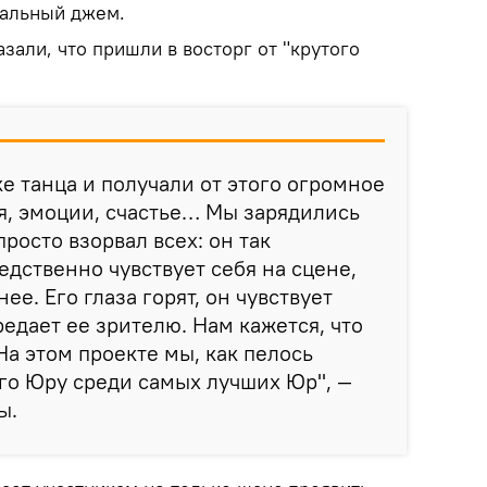
вальный джем.
зали, что пришли в восторг от "крутого
е танца и получали от этого огромное
я, эмоции, счастье… Мы зарядились
просто взорвал всех: он так
едственно чувствует себя на сцене,
ее. Его глаза горят, он чувствует
едает ее зрителю. Нам кажется, что
На этом проекте мы, как пелось
ого Юру среди самых лучших Юр", —
ы.