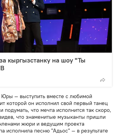
 за кыргызстанку на шоу "Ты
ТВ
 Юры — выступить вместе с любимой
хит которой он исполнил свой первый танец
и подумать, что мечта исполнится так скоро,
увидев, что знаменитые музыканты пришли
 членами жюри и ведущим проекта
а исполнила песню "Адьос" — в результате