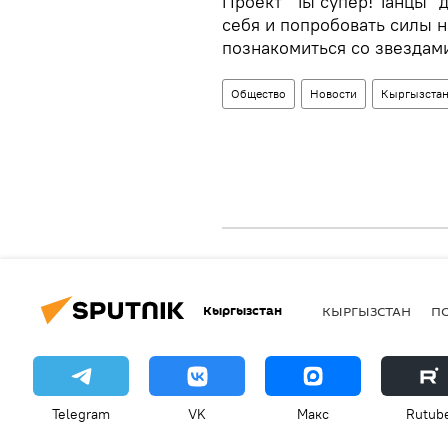
Проект "Ты супер! Танцы" 
себя и попробовать силы 
познакомиться со звездам
Общество
Новости
Кыргызста
Кыргызстан
КЫРГЫЗСТАН
П
Telegram
VK
Макс
Rutub