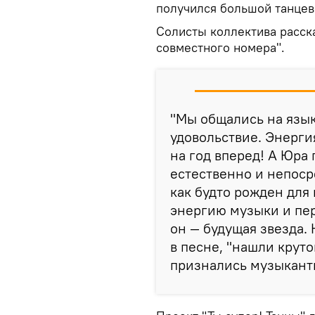
получился большой танце
Солисты коллектива расска
совместного номера".
"Мы общались на язык
удовольствие. Энерги
на год вперед! А Юра 
естественно и непоср
как будто рожден для н
энергию музыки и пер
он — будущая звезда. 
в песне, "нашли крут
признались музыкант