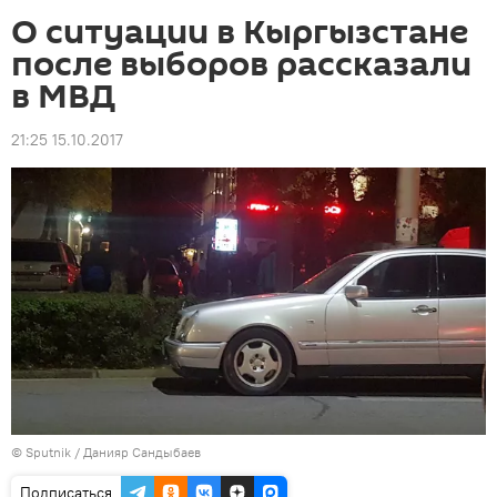
О ситуации в Кыргызстане
после выборов рассказали
в МВД
21:25 15.10.2017
©
Sputnik
/ Данияр Сандыбаев
Подписаться