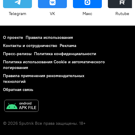
Telegram
VK
Макс
Rutube
О проекте
Правила использования
Контакты и сотрудничество
Реклама
Пресс-релизы
Политика конфиденциальности
Политика использования Cookie и автоматического
логирования
Правила применения рекомендательных
технологий
Обратная связь
© 2026 Sputnik Все права защищены. 18+