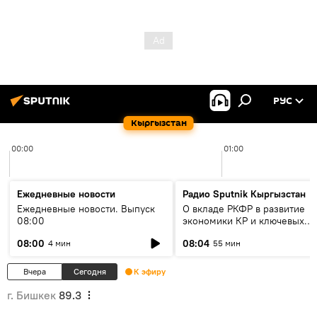
РУС
Кыргызстан
00:00
01:00
Ежедневные новости
Радио Sputnik Кыргызстан
Ежедневные новости. Выпуск
О вкладе РКФР в развитие
08:00
экономики КР и ключевых
секторах до 2030 года
08:00
08:04
4 мин
55 мин
Вчера
Сегодня
К эфиру
г. Бишкек
89.3