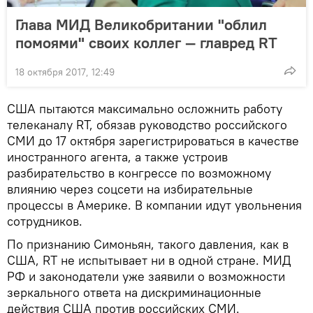
Глава МИД Великобритании "облил
помоями" своих коллег — главред RT
18 октября 2017, 12:49
США пытаются максимально осложнить работу
телеканалу RT, обязав руководство российского
СМИ до 17 октября зарегистрироваться в качестве
иностранного агента, а также устроив
разбирательство в конгрессе по возможному
влиянию через соцсети на избирательные
процессы в Америке. В компании идут увольнения
сотрудников.
По признанию Симоньян, такого давления, как в
США, RT не испытывает ни в одной стране. МИД
РФ и законодатели уже заявили о возможности
зеркального ответа на дискриминационные
действия США против российских СМИ.