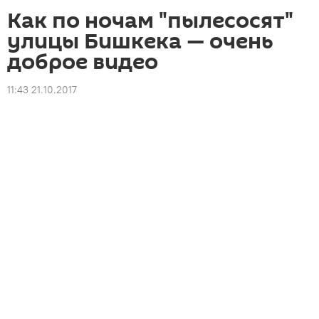
Как по ночам "пылесосят"
улицы Бишкека — очень
доброе видео
11:43 21.10.2017