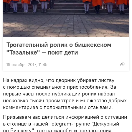
Трогательный ролик о бишкекском
"Тазалыке" — поют дети
19 октября 2017, 11:45
На кадрах видно, что дворник убирает листву
с помощью специального приспособления. За
первые часы после публикации ролик набрал
несколько тысяч просмотров и множество добрых
комментариев с положительными отзывами.
Призываем вас делиться информацией о ситуации
в столице в нашей Telegram-группе "Дежурный
по Бишкеку", где на жалобы и предложения