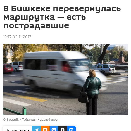
В Бишкеке перевернулась
маршрутка — есть
пострадавшие
19:17 02.11.2017
©
Sputnik / Табылды Кадырбеков
Подписаться