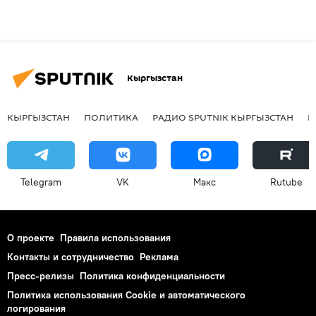
Кыргызстан
КЫРГЫЗСТАН
ПОЛИТИКА
РАДИО SPUTNIK КЫРГЫЗСТАН
Р
Telegram
VK
Макс
Rutube
О проекте
Правила использования
Контакты и сотрудничество
Реклама
Пресс-релизы
Политика конфиденциальности
Политика использования Cookie и автоматического
логирования