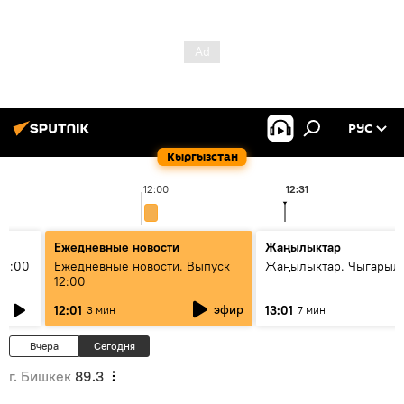
РУС
Кыргызстан
12:00
12:31
Ежедневные новости
Жаңылыктар
11:00
Ежедневные новости. Выпуск
Жаңылыктар. Чыгарыл
12:00
эфир
12:01
13:01
3 мин
7 мин
Вчера
Сегодня
г. Бишкек
89.3