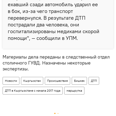
ехавший сзади автомобиль ударил ее
в бок, из-за чего транспорт
перевернулся. В результате ДТП
пострадали два человека, они
госпитализированы медиками скорой
помощи", — сообщили в УПМ.
Материалы дела переданы в следственный отдел
столичного ГУВД. Назначены некоторые
экспертизы.
Новости
Кыргызстан
Происшествия
Бишкек
ДТП
ДТП в Кыргызстане с начала 2017 года
маршрутка