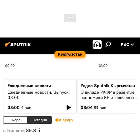
РУС
Кыргызстан
00:00
01:00
Ежедневные новости
Радио Sputnik Кыргызстан
Ежедневные новости. Выпуск
О вкладе РКФР в развитие
08:00
экономики КР и ключевых
секторах до 2030 года
08:00
08:04
4 мин
55 мин
Вчера
Сегодня
К эфиру
г. Бишкек
89.3