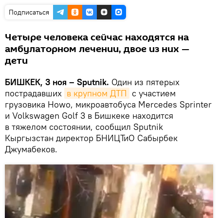
Подписаться
Четыре человека сейчас находятся на
амбулаторном лечении, двое из них —
дети
БИШКЕК, 3 ноя – Sputnik.
Один из пятерых
пострадавших
в крупном ДТП
с участием
грузовика Howo, микроавтобуса Mercedes Sprinter
и Volkswagen Golf 3 в Бишкеке находится
в тяжелом состоянии, сообщил Sputnik
Кыргызстан директор БНИЦТиО Сабырбек
Джумабеков.