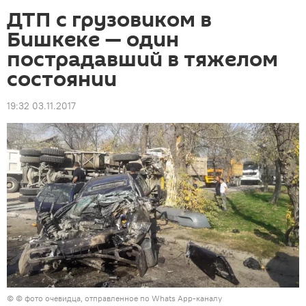
ДТП с грузовиком в
Бишкеке — один
пострадавший в тяжелом
состоянии
19:32 03.11.2017
© © фото очевидца, отправленное по Whats App-каналу