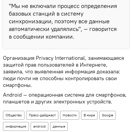
"Мы не включали процесс определения
базовых станций в систему
синхронизации, поэтому все данные
автоматически удалялись", — говорится
в сообщении компании.
Организация Privacy International, занимающаяся
защитой прав пользователей в Интернете,
заявила, что выявленная информация доказала:
люди почти не способны контролировать свои
смартфоны.
Android — операционная система для смартфонов,
планшетов и других электронных устройств.
Общество
Пресс-дайджест
Новости
В мире
Google
информация
android
данные