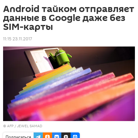
Android тайком отправляет
данные в Google даже без
SIM-карты
11:15 23.11.2017
©
AFP
/ JEWEL SAMAD
Подписаться