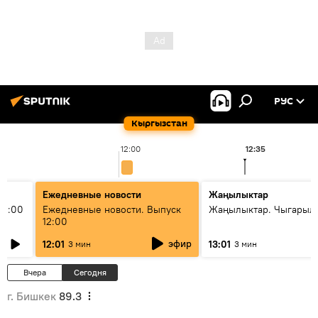
РУС
Кыргызстан
12:00
12:35
Ежедневные новости
Жаңылыктар
11:00
Ежедневные новости. Выпуск
Жаңылыктар. Чыгарыл
12:00
эфир
12:01
13:01
3 мин
3 мин
Вчера
Сегодня
г. Бишкек
89.3