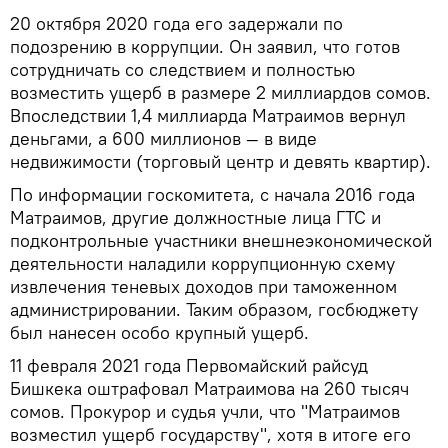
20 октября 2020 года его задержали по
подозрению в коррупции. Он заявил, что готов
сотрудничать со следствием и полностью
возместить ущерб в размере 2 миллиардов сомов.
Впоследствии 1,4 миллиарда Матраимов вернул
деньгами, а 600 миллионов — в виде
недвижимости (торговый центр и девять квартир).
По информации госкомитета, с начала 2016 года
Матраимов, другие должностные лица ГТС и
подконтрольные участники внешнеэкономической
деятельности наладили коррупционную схему
извлечения теневых доходов при таможенном
администрировании. Таким образом, госбюджету
был нанесен особо крупный ущерб.
11 февраля 2021 года Первомайский райсуд
Бишкека оштрафовал Матраимова на 260 тысяч
сомов. Прокурор и судья учли, что "Матраимов
возместил ущерб государству", хотя в итоге его