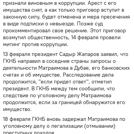
признали виновным в коррупции. Арест с его
имущества снят, а как только приговор вступит в
законную силу, будет отменена и мера пресечения
в виде подписки о невыезде. Позже суд
прокомментировал свое решение. Этот приговор
возмутил общественность, 14 февраля провели
митинг против коррупции.
13 февраля президент Садыр Жапаров заявил, что
ГКНБ направил в соседние страны запросы о
деятельности Матраимова в Дубае, его банковских
счетах и об имуществе. Расследование дела
продолжится, "если придет ответ", отметил
президент. В ГКНБ между тем сообщили, что
следствие по уголовному делу Матраимова
продолжится, если за границей обнаружится его
имущество.
18 февраля ГКНБ вновь задержал Матраимова по
уголовному делу о легализации (отмывании)
преступных доходов.