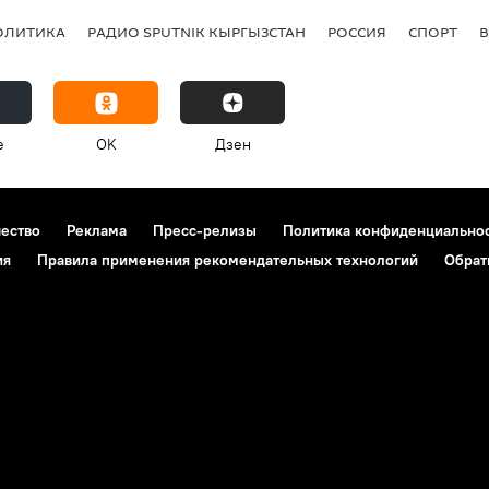
ОЛИТИКА
РАДИО SPUTNIK КЫРГЫЗСТАН
РОССИЯ
СПОРТ
e
OK
Дзен
чество
Реклама
Пресс-релизы
Политика конфиденциально
ия
Правила применения рекомендательных технологий
Обрат