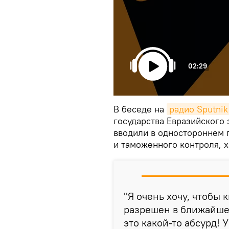
02:29
В беседе на
радио Sputni
государства Евразийского
вводили в одностороннем 
и таможенного контроля, 
"Я очень хочу, чтобы
разрешен в ближайшее
это какой-то абсурд! 