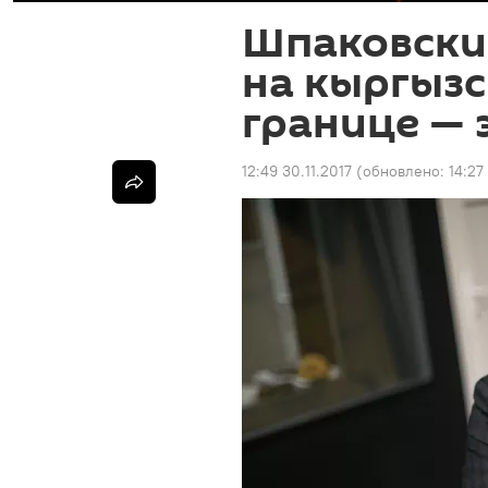
Шпаковски
на кыргызс
границе — 
12:49 30.11.2017
(обновлено:
14:27