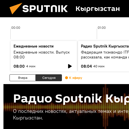
Кыргызстан
00:00
01:00
Ежедневные новости
Радио Sputnik Кыргызста
Ежедневные новости. Выпуск
Федерация тхэквондо IT
08:00
рассказала, как команда 
жертвой мошенников
08:00
08:04
4 мин
40 мин
Вчера
Сегодня
К эфиру
Радио Sputnik Кы
О последних новостях, актуальных темах и инт
Кыргызстан.