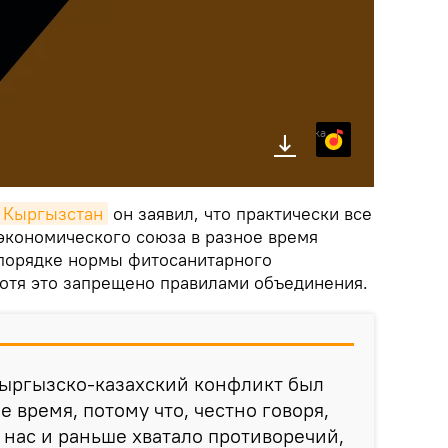
Яндекс.Музыка
k Кыргызстан
он заявил, что практически все
 экономического союза в разное время
порядке нормы фитосанитарного
хотя это запрещено правилами объединения.
 кыргызско-казахский конфликт был
 время, потому что, честно говоря,
У нас и раньше хватало противоречий,