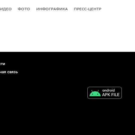
ВИДЕО
ФОТО
ИНФОГРАФИКА
ПРЕСС-ЦЕНТР
сти
ная связь