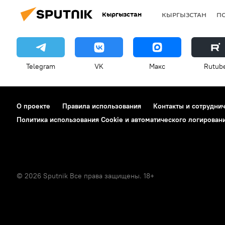
Кыргызстан
КЫРГЫЗСТАН
П
Telegram
VK
Макс
Rutub
О проекте
Правила использования
Контакты и сотрудни
Политика использования Cookie и автоматического логирован
© 2026 Sputnik Все права защищены. 18+