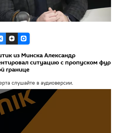
итик из Минска Александр
нтировал ситуацию с пропуском фур
ой границе
рта слушайте в аудиоверсии.