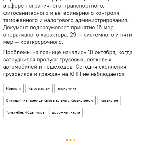
в сфере пограничного, транспортного,
фитосанитарного и ветеринарного контроля,
таможенного и налогового администрирования.
Документ подразумевает принятие 16 мер
оперативного характера, 29 — системного и пяти
мер — краткосрочного.
Проблемы на границе начались 10 октября, когда
затруднился пропуск грузовых, легковых
автомобилей и пешеходов. Сегодня скопления
грузовиков и граждан на КПП не наблюдается.
Новости
Кыргызстан
экономика
Ситуация на границе Кыргызстана с Казахстаном
Казахстан
Толкунбек Абдыгулов
дорожная карта