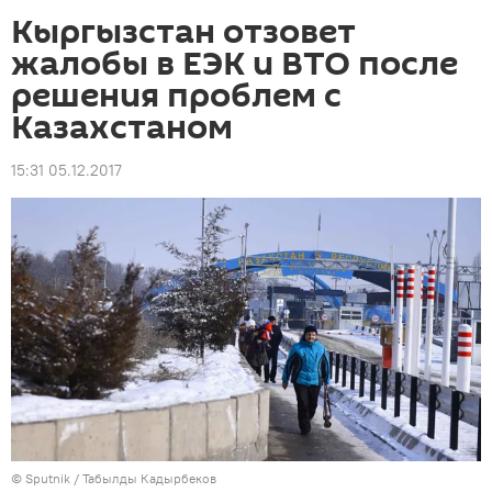
Кыргызстан отзовет
жалобы в ЕЭК и ВТО после
решения проблем с
Казахстаном
15:31 05.12.2017
©
Sputnik / Табылды Кадырбеков