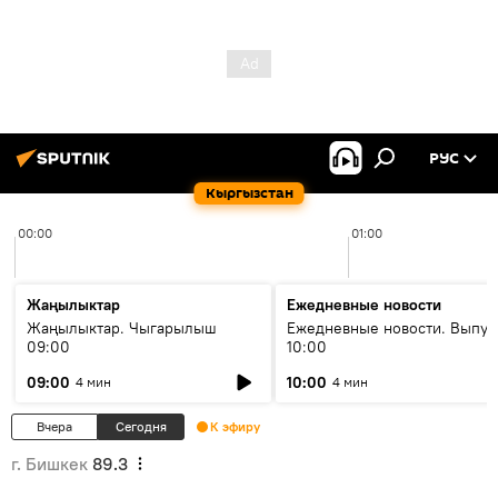
РУС
Кыргызстан
00:00
01:00
Жаңылыктар
Ежедневные новости
Жаңылыктар. Чыгарылыш
Ежедневные новости. Выпус
09:00
10:00
09:00
10:00
4 мин
4 мин
Вчера
Сегодня
К эфиру
г. Бишкек
89.3