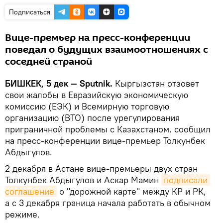
Подписаться
Вице-премьер на пресс-конференции
поведал о будущих взаимоотношениях с
соседней страной
БИШКЕК, 5 дек — Sputnik.
Кыргызстан отзовет
свои жалобы в Евразийскую экономическую
комиссию (ЕЭК) и Всемирную торговую
организацию (ВТО) после урегулирования
приграничной проблемы с Казахстаном, сообщил
на пресс-конференции вице-премьер Толкунбек
Абдыгулов.
2 декабря в Астане вице-премьеры двух стран
Толкунбек Абдыгулов и Аскар Мамин
подписали 
соглашение
о "дорожной карте" между КР и РК,
а с 3 декабря граница начала работать в обычном
режиме.