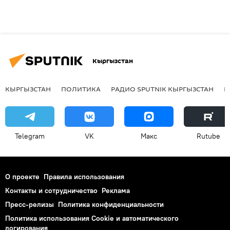
Кыргызстан
КЫРГЫЗСТАН
ПОЛИТИКА
РАДИО SPUTNIK КЫРГЫЗСТАН
Р
Telegram
VK
Макс
Rutube
О проекте
Правила использования
Контакты и сотрудничество
Реклама
Пресс-релизы
Политика конфиденциальности
Политика использования Cookie и автоматического
логирования