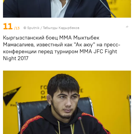
11
/13
©
Sputnik / Табылды Кадырбеков
Кыргызстанский боец MMA Мыктыбек
Мамасалиев, известный как "Ак аюу" на пресс-
конференции перед турниром ММА JFC Fight
Night 2017