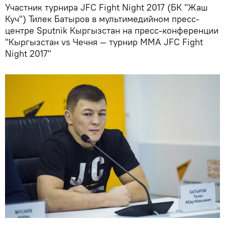
Участник турнира JFC Fight Night 2017 (БК "Жаш
Куч") Тилек Батыров в мультимедийном пресс-
центре Sputnik Кыргызстан на пресс-конференции
"Кыргызстан vs Чечня — турнир ММА JFC Fight
Night 2017"