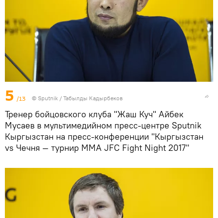
5
/13
©
Sputnik / Табылды Кадырбеков
Тренер бойцовского клуба "Жаш Куч" Айбек
Мусаев в мультимедийном пресс-центре Sputnik
Кыргызстан на пресс-конференции "Кыргызстан
vs Чечня — турнир ММА JFC Fight Night 2017"