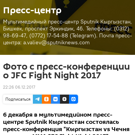
Пресс-центр
Мультимедийный пресс-центр Sputnik Кыргызстан,
Бишкек, проспект Эркиндик, 46. Телефоны: (0312)
98-69-47, (0772) 17-54-88 (Telegram). Почта пресс-
центра: a.valiev@sputniknews.com
Фото с пресс-конференции
о JFC Fight Night 2017
22:26 06.12.2017
Подписаться
6 декабря в мультимедийном пресс-
центре Sputnik Кыргызстан состоялась
пресс-конференция "Кыргызстан vs Чечня