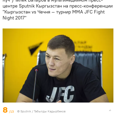
центре Sputnik Кыргызстан на пресс-конференции
"Кыргызстан vs Чечня — турнир ММА JFC Fight
Night 2017"
8
/13
©
Sputnik / Табылды Кадырбеков