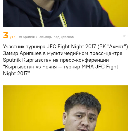
3
/13
©
Sputnik / Табылды Кадырбеков
Участник турнира JFC Fight Night 2017 (БК "Ахмат")
Замир Арипшев в мультимедийном пресс-центре
Sputnik Кыргызстан на пресс-конференции
"Кыргызстан vs Чечня — турнир ММА JFC Fight
Night 2017"