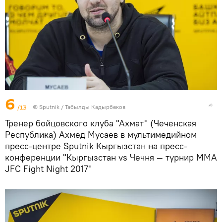
6
/13
©
Sputnik / Табылды Кадырбеков
Тренер бойцовского клуба "Ахмат" (Чеченская
Республика) Ахмед Мусаев в мультимедийном
пресс-центре Sputnik Кыргызстан на пресс-
конференции "Кыргызстан vs Чечня — турнир ММА
JFC Fight Night 2017"