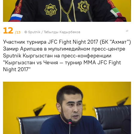
12
/13
©
Sputnik / Табылды Кадырбеков
Участник турнира JFC Fight Night 2017 (БК "Ахмат")
Замир Арипшев в мультимедийном пресс-центре
Sputnik Кыргызстан на пресс-конференции
"Кыргызстан vs Чечня — турнир ММА JFC Fight
Night 2017"